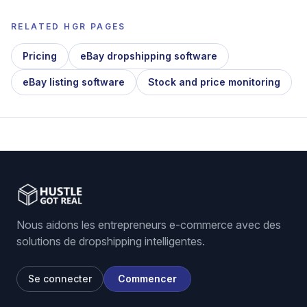
RELATED HGR PAGES
Pricing
eBay dropshipping software
eBay listing software
Stock and price monitoring
Nous aidons les entrepreneurs e-commerce avec des
solutions de dropshipping intelligentes.
Se connecter
Commencer