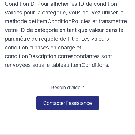
ConditionID. Pour afficher les ID de condition
valides pour la catégorie, vous pouvez utiliser la
méthode getItemConditionPolicies et transmettre
votre ID de catégorie en tant que valeur dans le
paramètre de requête de filtre. Les valeurs
conditionId prises en charge et
conditionDescription correspondantes sont
renvoyées sous le tableau itemConditions.
Besoin d'aide ?
Contacter l'assistance