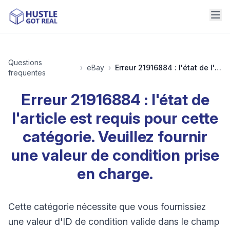
Questions
›
eBay
›
Erreur 21916884 : l'état de l'article est requis pour cette catégorie. Veuillez fournir une valeur de condition prise en charge.
frequentes
Erreur 21916884 : l'état de
l'article est requis pour cette
catégorie. Veuillez fournir
une valeur de condition prise
en charge.
Cette catégorie nécessite que vous fournissiez
une valeur d'ID de condition valide dans le champ