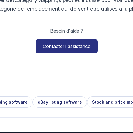
pel GetCategoryMappings peut être utilisé pour voir qu
tégorie de remplacement qui doivent être utilisés à la p
Besoin d'aide ?
Contacter l'assistance
ping software
eBay listing software
Stock and price mo