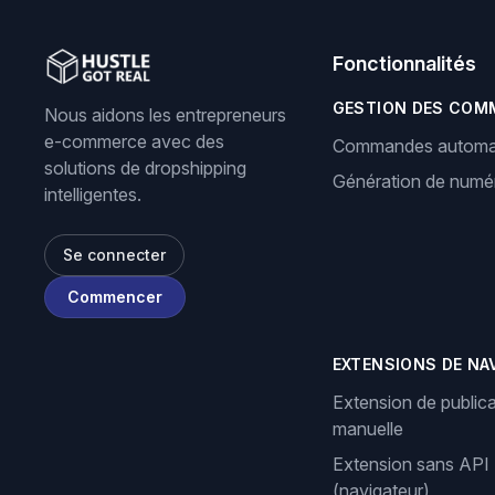
Fonctionnalités
GESTION DES COM
Nous aidons les entrepreneurs
e-commerce avec des
Commandes automa
solutions de dropshipping
Génération de numér
intelligentes.
Se connecter
Commencer
EXTENSIONS DE NA
Extension de publica
manuelle
Extension sans API
(navigateur)