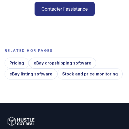
Contacter l'assistance
RELATED HGR PAGES
Pricing
eBay dropshipping software
eBay listing software
Stock and price monitoring