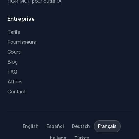
HGR MCP pour outils IA
Entreprise
Tarifs
Fournisseurs
Cours
Blog
FAQ
Affiliés
Contact
English
Español
Deutsch
Français
Italiano
Türkçe