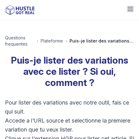
Questions
›
Plateforme
›
Puis-je lister des variations avec ce lister ? Si oui, comment ?
frequentes
Puis-je lister des variations
avec ce lister ? Si oui,
comment ?
Pour lister des variations avec notre outil, fais ce
qui suit.
Accede a l'URL source et selectionne la premiere
variation que tu veux lister.
Clique sur l'extension HGR pour lister cet article. Si