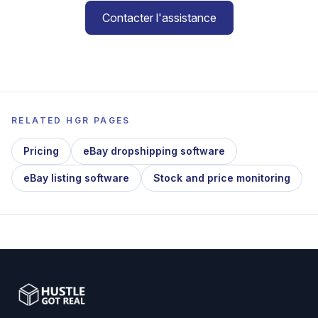
Contacter l'assistance
RELATED HGR PAGES
Pricing
eBay dropshipping software
eBay listing software
Stock and price monitoring