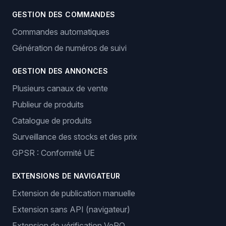
GESTION DES COMMANDES
Commandes automatiques
Génération de numéros de suivi
GESTION DES ANNONCES
Plusieurs canaux de vente
Publieur de produits
Catalogue de produits
Surveillance des stocks et des prix
GPSR : Conformité UE
EXTENSIONS DE NAVIGATEUR
Extension de publication manuelle
Extension sans API (navigateur)
Extension de vérification VeRO