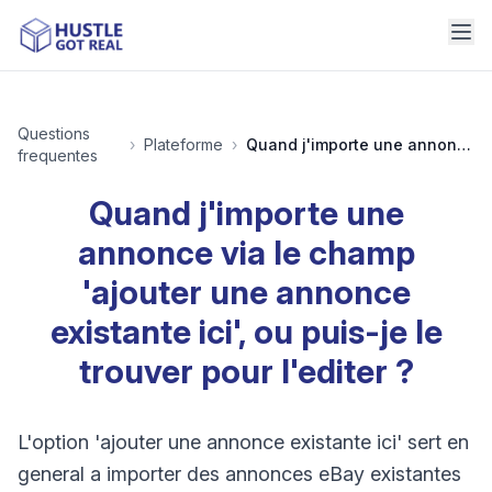
Questions
›
Plateforme
›
Quand j'importe une annonce via le champ 'ajouter une annonce existante ici', ou puis-je le trouver pour l'editer ?
frequentes
Quand j'importe une
annonce via le champ
'ajouter une annonce
existante ici', ou puis-je le
trouver pour l'editer ?
L'option 'ajouter une annonce existante ici' sert en
general a importer des annonces eBay existantes