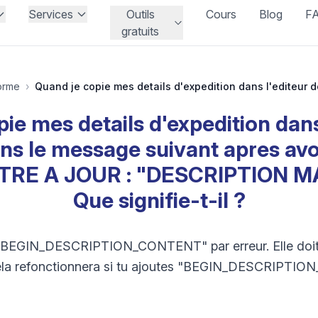
Services
Outils
Cours
Blog
F
gratuits
orme
›
ie mes details d'expedition dans
ns le message suivant apres avoi
TRE A JOUR : "DESCRIPTION 
Que signifie-t-il ?
 "BEGIN_DESCRIPTION_CONTENT" par erreur. Elle doit 
 Cela refonctionnera si tu ajoutes "BEGIN_DESCRIPT