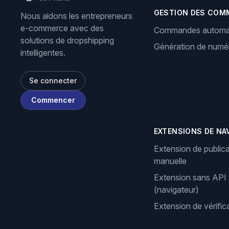
GESTION DES COM
Nous aidons les entrepreneurs
e-commerce avec des
Commandes automa
solutions de dropshipping
Génération de numér
intelligentes.
Se connecter
Commencer
EXTENSIONS DE NA
Extension de publica
manuelle
Extension sans API
(navigateur)
Extension de vérifi