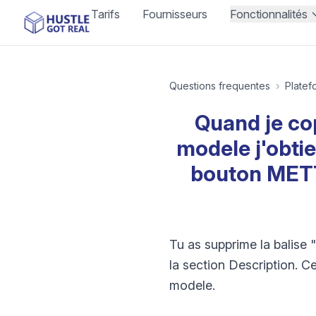
Tarifs
Fournisseurs
Fonctionnalités
Questions frequentes
›
Platef
Quand je cop
modele j'obtie
bouton MET
Tu as supprime la balise
la section Description.
modele.