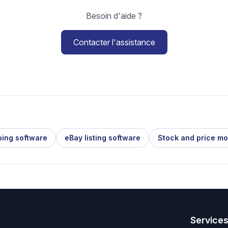
Besoin d'aide ?
Contacter l'assistance
ping software
eBay listing software
Stock and price mo
Service