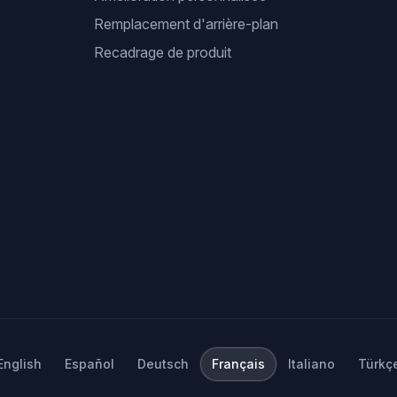
Remplacement d'arrière-plan
Recadrage de produit
English
Español
Deutsch
Français
Italiano
Türkç