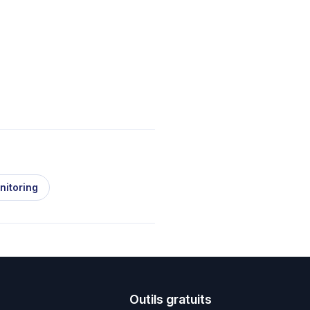
nitoring
s
Outils gratuits