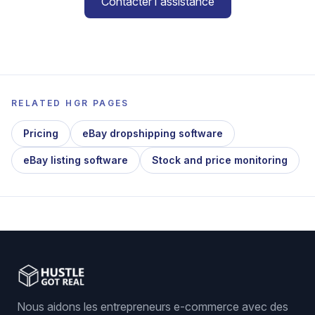
Contacter l'assistance
RELATED HGR PAGES
Pricing
eBay dropshipping software
eBay listing software
Stock and price monitoring
Nous aidons les entrepreneurs e-commerce avec des