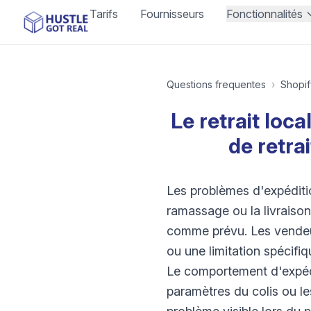
Tarifs
Fournisseurs
Fonctionnalités
Questions frequentes
›
Shopif
Le retrait loca
de retra
Les problèmes d'expéditio
ramassage ou la livraison
comme prévu. Les vendeur
ou une limitation spécifiq
Le comportement d'expédit
paramètres du colis ou le