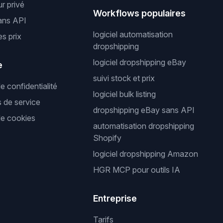
r privé
Workflows populaires
ans API
logiciel automatisation
es prix
dropshipping
logiciel dropshipping eBay
e
suivi stock et prix
de confidentialité
logiciel bulk listing
s de service
dropshipping eBay sans API
de cookies
automatisation dropshipping
Shopify
logiciel dropshipping Amazon
HGR MCP pour outils IA
Entreprise
Tarifs