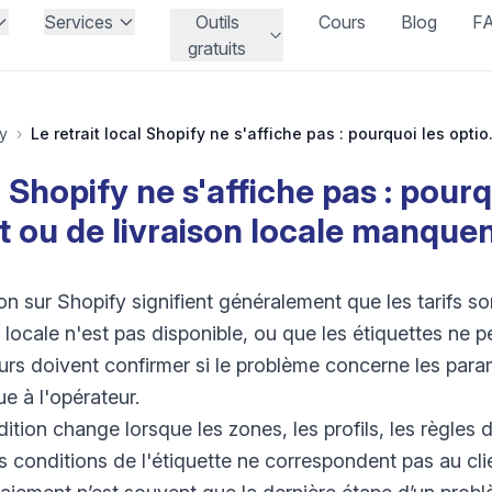
Services
Outils
Cours
Blog
F
gratuits
y
›
Le retrait local Shopify n
l Shopify ne s'affiche pas : pour
it ou de livraison locale manquen
n sur Shopify signifient généralement que les tarifs s
 locale n'est pas disponible, ou que les étiquettes ne 
s doivent confirmer si le problème concerne les para
ue à l'opérateur.
ion change lorsque les zones, les profils, les règles de
s conditions de l'étiquette ne correspondent pas au cli