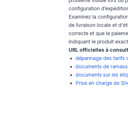
problème visible lors du 
configuration d’expéditio
Examinez la configuratio
de livraison locale et d'
correcte et que le paiem
indiquant le produit exac
URL officielles à consult
dépannage des tarifs 
documents de ramassag
documents sur les éti
Prise en charge de Sh