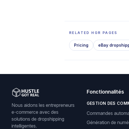
RELATED HGR PAGES
Pricing
eBay dropship
Fonctionnalités
GESTION DES COM
Nous aidons les entrepreneurs
e-commerce avec des
Commandes automa
solutions de dropshipping
Génération de numér
intelligentes.