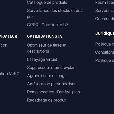
Catalogue de produits
Fournisseu
Surveillance des stocks et des
Serveur s
prix
Guerrier d
GPSR : Conformité UE
Juridiqu
VIGATEUR
OPTIMISATIONS IA
Politique 
tion
Optimiseur de titres et
descriptions
Condition
Essayage virtuel
Politique 
Suppresseur d'arrière-plan
cation VeRO
Agrandisseur d'image
Amélioration personnalisée
Remplacement d'arrière-plan
Recadrage de produit