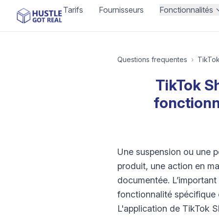
Tarifs
Fournisseurs
Fonctionnalités
Questions frequentes
›
TikTo
TikTok S
fonctionn
Une suspension ou une pé
produit, une action en m
documentée. L’important es
fonctionnalité spécifique 
L'application de TikTok 