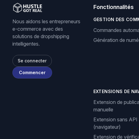
Fonctionnalités
GESTION DES COM
Nous aidons les entrepreneurs
e-commerce avec des
Commandes automa
solutions de dropshipping
Génération de numér
intelligentes.
Se connecter
Commencer
EXTENSIONS DE NA
Extension de publica
manuelle
Extension sans API
(navigateur)
Extension de vérifi