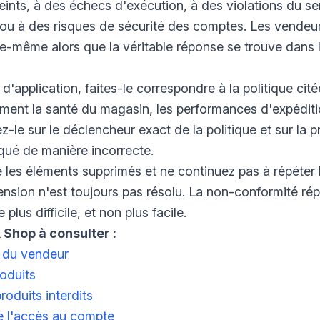
reints, à des échecs d'exécution, à des violations du ser
 ou à des risques de sécurité des comptes. Les vendeu
lle-même alors que la véritable réponse se trouve dans l
 d'application, faites-le correspondre à la politique cité
ment la santé du magasin, les performances d'expéditi
ez-le sur le déclencheur exact de la politique et sur la
iqué de manière incorrecte.
les éléments supprimés et ne continuez pas à répéter l
pension n'est toujours pas résolu. La non-conformité r
lus difficile, et non plus facile.
 Shop à consulter :
n du vendeur
roduits
roduits interdits
e l'accès au compte