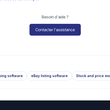
Besoin d'aide ?
Contacter l'assistance
ping software
eBay listing software
Stock and price mo