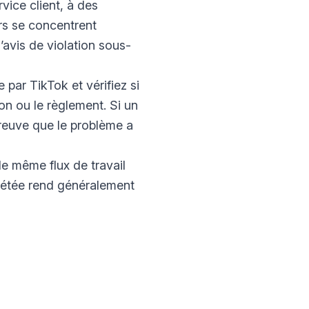
vice client, à des
rs se concentrent
’avis de violation sous-
e par TikTok et vérifiez si
on ou le règlement. Si un
 preuve que le problème a
e même flux de travail
épétée rend généralement