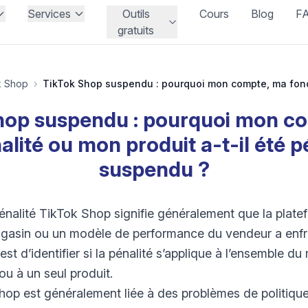
Services
Outils
Cours
Blog
F
gratuits
k Shop
›
hop suspendu : pourquoi mon c
alité ou mon produit a-t-il été p
suspendu ?
nalité TikTok Shop signifie généralement que la plate
agasin ou un modèle de performance du vendeur a enfre
t d’identifier si la pénalité s’applique à l’ensemble du
ou à un seul produit.
Shop est généralement liée à des problèmes de politiqu