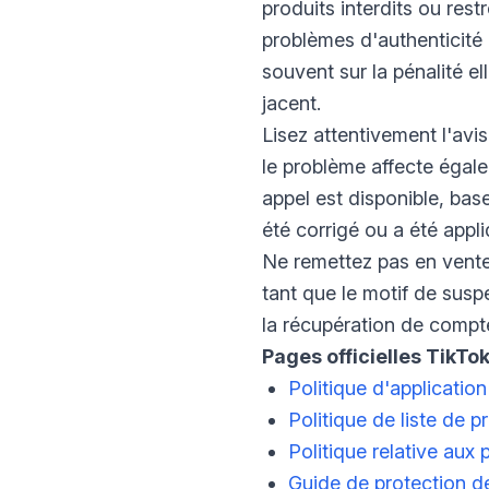
produits interdits ou rest
problèmes d'authenticité
souvent sur la pénalité e
jacent.
Lisez attentivement l'avis
le problème affecte égale
appel est disponible, bas
été corrigé ou a été appl
Ne remettez pas en vente 
tant que le motif de sus
la récupération de compte p
Pages officielles TikTok
Politique d'applicatio
Politique de liste de p
Politique relative aux p
Guide de protection d