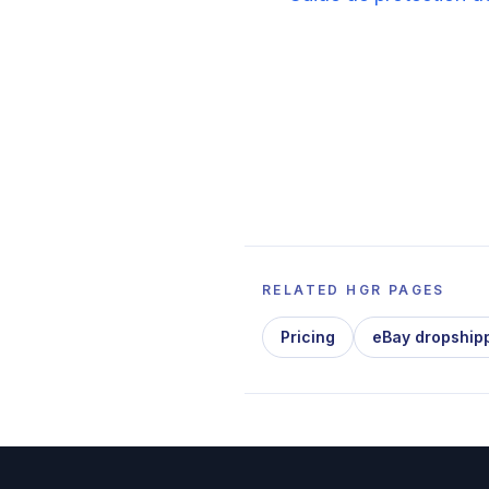
RELATED HGR PAGES
Pricing
eBay dropship