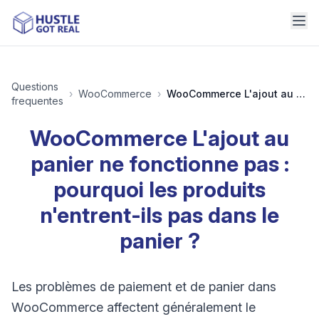
Questions
›
WooCommerce
›
WooCommerce L'ajout au panier ne fonctionne pas : pourquoi les produits n'entrent-ils pas dans le panier ?
frequentes
WooCommerce L'ajout au
panier ne fonctionne pas :
pourquoi les produits
n'entrent-ils pas dans le
panier ?
Les problèmes de paiement et de panier dans
WooCommerce affectent généralement le