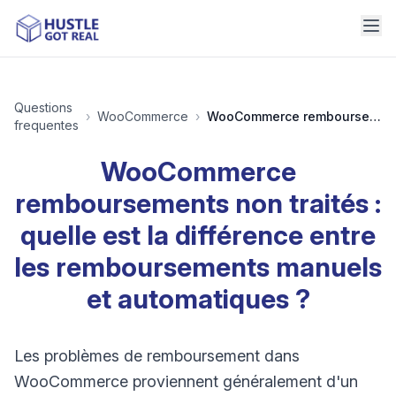
Questions
›
WooCommerce
›
WooCommerce remboursements non traités : quelle est la différence entre les remboursements manuels et automatiques ?
frequentes
WooCommerce
remboursements non traités :
quelle est la différence entre
les remboursements manuels
et automatiques ?
Les problèmes de remboursement dans
WooCommerce proviennent généralement d'un