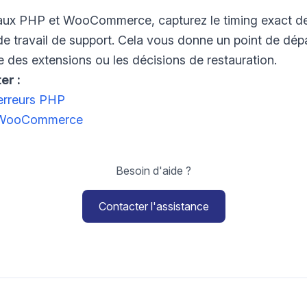
naux PHP et WooCommerce, capturez le timing exact de
de travail de support. Cela vous donne un point de dépar
 des extensions ou les décisions de restauration.
er :
erreurs PHP
 WooCommerce
Besoin d'aide ?
Contacter l'assistance