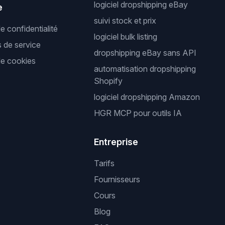
logiciel dropshipping eBay
e
suivi stock et prix
de confidentialité
logiciel bulk listing
s de service
dropshipping eBay sans API
de cookies
automatisation dropshipping
Shopify
logiciel dropshipping Amazon
HGR MCP pour outils IA
Entreprise
Tarifs
Fournisseurs
Cours
Blog