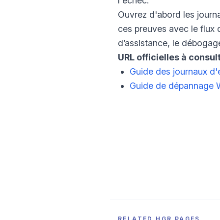
l'échec.
Ouvrez d'abord les jour
ces preuves avec le flux 
d’assistance, le débogage
URL officielles à consult
Guide des journaux d'
Guide de dépannage
RELATED HGR PAGES