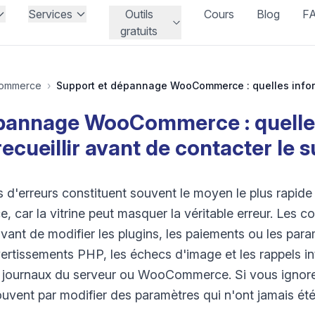
Services
Outils
Cours
Blog
F
gratuits
ommerce
›
pannage WooCommerce : quelle
recueillir avant de contacter le 
es d'erreurs constituent souvent le moyen le plus rapide
ar la vitrine peut masquer la véritable erreur. Les 
vant de modifier les plugins, les paiements ou les par
avertissements PHP, les échecs d'image et les rappels 
es journaux du serveur ou WooCommerce. Si vous ignore
ouvent par modifier des paramètres qui n'ont jamais été