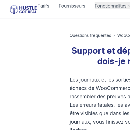
Tarifs
Fournisseurs
Fonctionnalités
Questions frequentes
›
WooC
Support et dé
dois-je 
Les journaux et les sorti
échecs de WooCommerce, c
rassembler des preuves a
Les erreurs fatales, les 
être visibles que dans l
journaux, vous finissez s