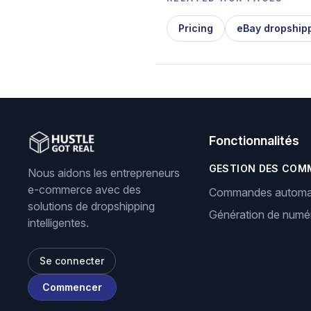
Pricing
eBay dropship
Fonctionnalités
GESTION DES COM
Nous aidons les entrepreneurs
e-commerce avec des
Commandes automa
solutions de dropshipping
Génération de numér
intelligentes.
Se connecter
Commencer