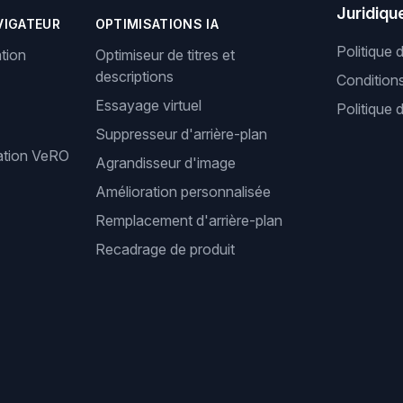
Juridiqu
VIGATEUR
OPTIMISATIONS IA
Politique 
tion
Optimiseur de titres et
descriptions
Condition
Essayage virtuel
Politique 
Suppresseur d'arrière-plan
cation VeRO
Agrandisseur d'image
Amélioration personnalisée
Remplacement d'arrière-plan
Recadrage de produit