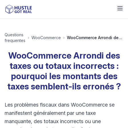
Questions
›
WooCommerce
›
WooCommerce Arrondi des taxes ou totaux incorrects : pourquoi les montants des taxes semblent-ils erronés ?
frequentes
WooCommerce Arrondi des
taxes ou totaux incorrects :
pourquoi les montants des
taxes semblent-ils erronés ?
Les problèmes fiscaux dans WooCommerce se
manifestent généralement par une taxe
manquante, des totaux incorrects ou une