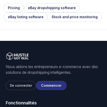
Pricing
eBay dropshipping software
eBay listing software
Stock and price monitoring
Nous aidons les entrepreneurs e-commerce avec des
solutions de dropshipping intelligentes.
Se connecter
Commencer
Fonctionnalités