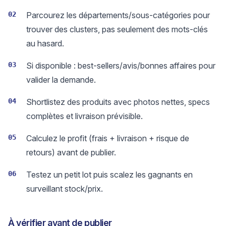
02
Parcourez les départements/sous-catégories pour
trouver des clusters, pas seulement des mots-clés
au hasard.
03
Si disponible : best-sellers/avis/bonnes affaires pour
valider la demande.
04
Shortlistez des produits avec photos nettes, specs
complètes et livraison prévisible.
05
Calculez le profit (frais + livraison + risque de
retours) avant de publier.
06
Testez un petit lot puis scalez les gagnants en
surveillant stock/prix.
À vérifier avant de publier