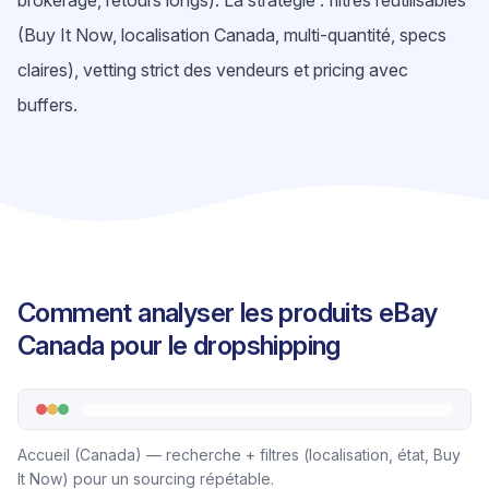
brokerage, retours longs). La stratégie : filtres réutilisables
(Buy It Now, localisation Canada, multi-quantité, specs
claires), vetting strict des vendeurs et pricing avec
buffers.
Comment analyser les produits eBay
Canada pour le dropshipping
Accueil (Canada) — recherche + filtres (localisation, état, Buy
It Now) pour un sourcing répétable.