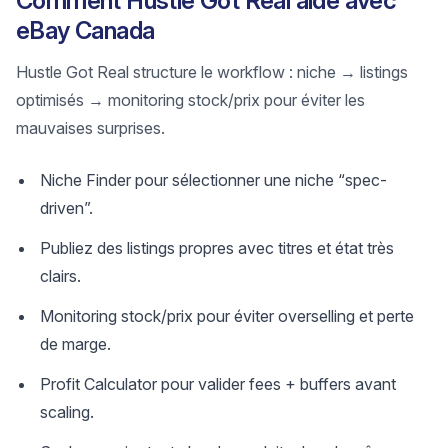
Comment Hustle Got Real aide avec
eBay Canada
Hustle Got Real structure le workflow : niche → listings
optimisés → monitoring stock/prix pour éviter les
mauvaises surprises.
Niche Finder pour sélectionner une niche “spec-
driven”.
Publiez des listings propres avec titres et état très
clairs.
Monitoring stock/prix pour éviter overselling et perte
de marge.
Profit Calculator pour valider fees + buffers avant
scaling.