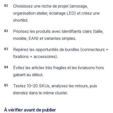
01
Choisissez une niche de projet (arrosage,
organisation atelier, éclairage LED) et créez une
shortlist.
02
Priorisez les produits avec identifiants clairs (taille,
modèle, EAN) et variantes simples.
03
Repérez les opportunités de bundles (connecteurs +
fixations + accessoires).
04
Évitez les articles très fragiles et les livraisons hors
gabarit au début.
05
Testez 10–20 SKUs, analysez les retours, puis
étendez dans le même cluster.
À vérifier avant de publier