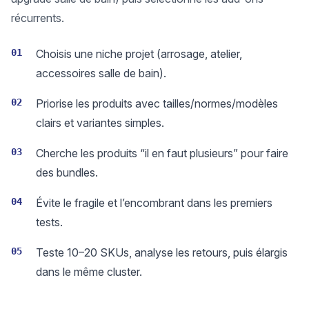
récurrents.
01
Choisis une niche projet (arrosage, atelier,
accessoires salle de bain).
02
Priorise les produits avec tailles/normes/modèles
clairs et variantes simples.
03
Cherche les produits “il en faut plusieurs” pour faire
des bundles.
04
Évite le fragile et l’encombrant dans les premiers
tests.
05
Teste 10–20 SKUs, analyse les retours, puis élargis
dans le même cluster.