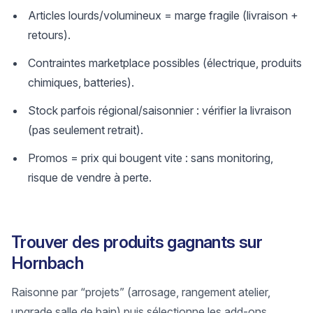
Articles lourds/volumineux = marge fragile (livraison +
retours).
Contraintes marketplace possibles (électrique, produits
chimiques, batteries).
Stock parfois régional/saisonnier : vérifier la livraison
(pas seulement retrait).
Promos = prix qui bougent vite : sans monitoring,
risque de vendre à perte.
Trouver des produits gagnants sur
Hornbach
Raisonne par “projets” (arrosage, rangement atelier,
upgrade salle de bain) puis sélectionne les add-ons