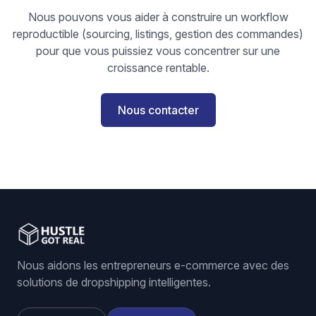
Nous pouvons vous aider à construire un workflow
reproductible (sourcing, listings, gestion des commandes)
pour que vous puissiez vous concentrer sur une
croissance rentable.
Nous contacter
Nous aidons les entrepreneurs e-commerce avec des
solutions de dropshipping intelligentes.