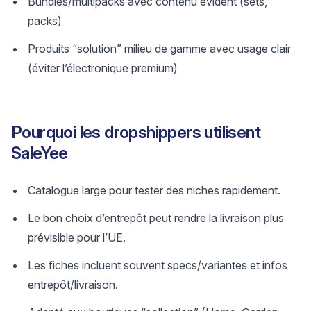
Bundles/multipacks avec contenu évident (sets,
packs)
Produits “solution” milieu de gamme avec usage clair
(éviter l’électronique premium)
Pourquoi les dropshippers utilisent
SaleYee
Catalogue large pour tester des niches rapidement.
Le bon choix d’entrepôt peut rendre la livraison plus
prévisible pour l’UE.
Les fiches incluent souvent specs/variantes et infos
entrepôt/livraison.