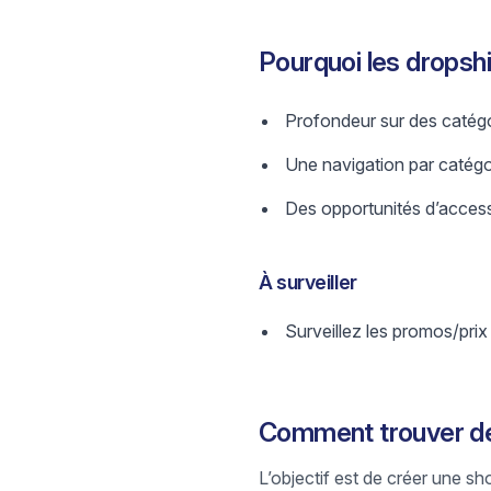
Pourquoi les drops
Profondeur sur des catégo
Une navigation par catégori
Des opportunités d’access
À surveiller
Surveillez les promos/prix
Comment trouver de
L’objectif est de créer une sh