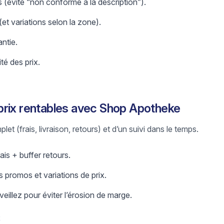
 (évite “non conforme à la description”).
 (et variations selon la zone).
antie.
ité des prix.
prix rentables avec Shop Apotheke
let (frais, livraison, retours) et d’un suivi dans le temps.
ais + buffer retours.
 promos et variations de prix.
eillez pour éviter l’érosion de marge.
t