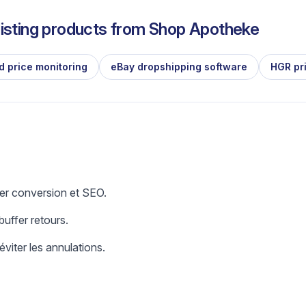
isting products from
Shop Apotheke
d price monitoring
eBay dropshipping software
HGR pr
er conversion et SEO.
uffer retours.
éviter les annulations.