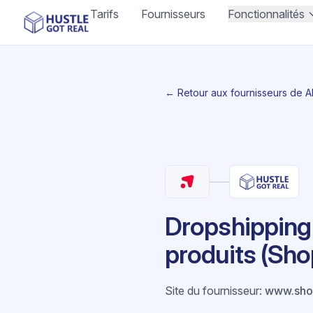
Tarifs
Fournisseurs
Fonctionnalités
← Retour aux fournisseurs de 
Dropshipping
produits (Sh
Site du fournisseur
:
www.sho