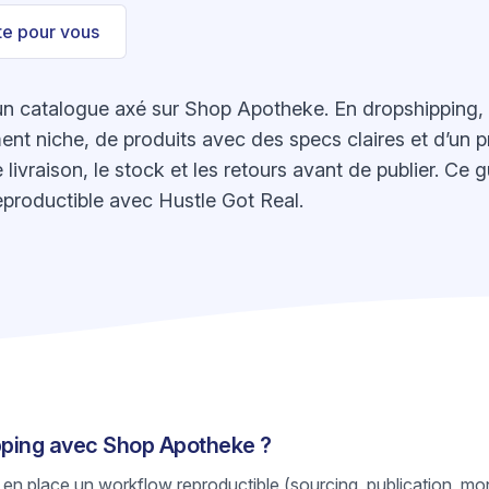
ste pour vous
 catalogue axé sur Shop Apotheke. En dropshipping, le
nt niche, de produits avec des specs claires et d’un pr
de livraison, le stock et les retours avant de publier. C
eproductible avec Hustle Got Real.
ipping avec Shop Apotheke ?
 en place un workflow reproductible (sourcing, publication, mon