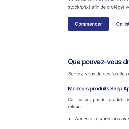
stock/prix) afin de protéger v
Commencer
On li
Que pouvez-vous dr
Servez-vous de ces familles d
Meilleurs produits Shop A
Commencez par des produits avec
retours.
Accessoires/add-ons avec