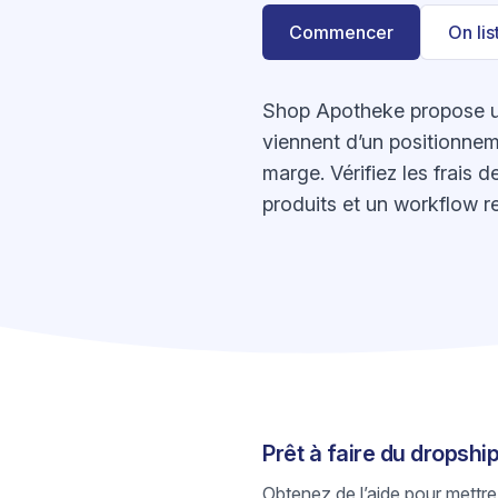
Commencer
On li
Shop Apotheke propose un
viennent d’un positionneme
marge. Vérifiez les frais 
produits et un workflow r
Prêt à faire du dropsh
Obtenez de l’aide pour mettre