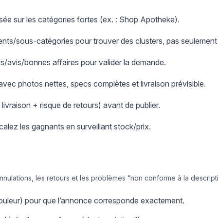
ée sur les catégories fortes (ex. : Shop Apotheke).
nts/sous-catégories pour trouver des clusters, pas seulement
ers/avis/bonnes affaires pour valider la demande.
 avec photos nettes, specs complètes et livraison prévisible.
+ livraison + risque de retours) avant de publier.
scalez les gagnants en surveillant stock/prix.
annulations, les retours et les problèmes “non conforme à la descript
/couleur) pour que l’annonce corresponde exactement.