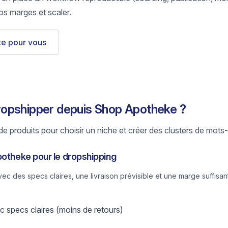
os marges et scaler.
ste pour vous
opshipper depuis Shop Apotheke ?
e produits pour choisir un niche et créer des clusters de mots-
potheke pour le dropshipping
 des specs claires, une livraison prévisible et une marge suffisant
 specs claires (moins de retours)