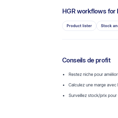
HGR workflows for l
Product lister
Stock an
Conseils de profit
Restez niche pour amélior
Calculez une marge avec b
Surveillez stock/prix pour 