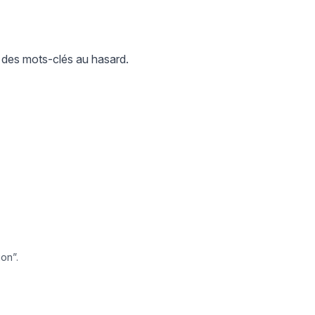
 des mots-clés au hasard.
ion”.