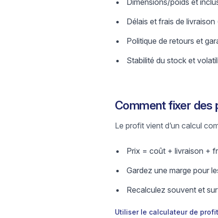
Dimensions/poids et inclus
Délais et frais de livraison
Politique de retours et gar
Stabilité du stock et volatil
Comment fixer des 
Le profit vient d’un calcul comp
Prix = coût + livraison + fr
Gardez une marge pour les
Recalculez souvent et surv
Utiliser le calculateur de profi