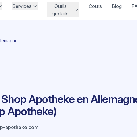
Services
Outils
Cours
Blog
F
gratuits
Allemagne
 Shop Apotheke en Allemagne
op Apotheke)
p-apotheke.com