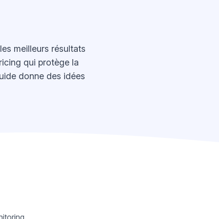
s meilleurs résultats
icing qui protège la
e guide donne des idées
itoring