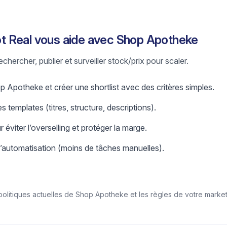
 Real vous aide avec Shop Apotheke
chercher, publier et surveiller stock/prix pour scaler.
 Apotheke et créer une shortlist avec des critères simples.
s templates (titres, structure, descriptions).
r éviter l’overselling et protéger la marge.
l’automatisation (moins de tâches manuelles).
/politiques actuelles de Shop Apotheke et les règles de votre marke