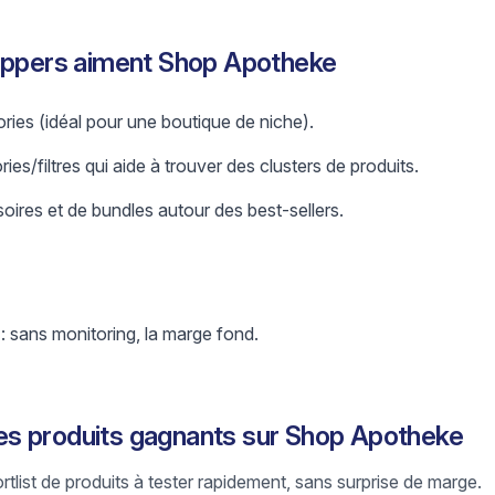
hippers aiment Shop Apotheke
ries (idéal pour une boutique de niche).
es/filtres qui aide à trouver des clusters de produits.
oires et de bundles autour des best-sellers.
 : sans monitoring, la marge fond.
s produits gagnants sur Shop Apotheke
ortlist de produits à tester rapidement, sans surprise de marge.