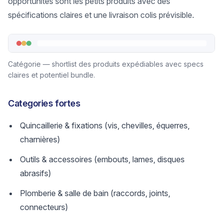
opportunités sont les petits produits avec des
spécifications claires et une livraison colis prévisible.
Catégorie — shortlist des produits expédiables avec specs
claires et potentiel bundle.
Categories fortes
Quincaillerie & fixations (vis, chevilles, équerres,
charnières)
Outils & accessoires (embouts, lames, disques
abrasifs)
Plomberie & salle de bain (raccords, joints,
connecteurs)