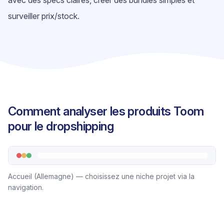
avec des specs claires, créer des bundles simples et
surveiller prix/stock.
Comment analyser les produits Toom
pour le dropshipping
Accueil (Allemagne) — choisissez une niche projet via la
navigation.