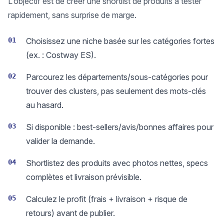
L’objectif est de créer une shortlist de produits à tester
rapidement, sans surprise de marge.
01
Choisissez une niche basée sur les catégories fortes
(ex. : Costway ES).
02
Parcourez les départements/sous-catégories pour
trouver des clusters, pas seulement des mots-clés
au hasard.
03
Si disponible : best-sellers/avis/bonnes affaires pour
valider la demande.
04
Shortlistez des produits avec photos nettes, specs
complètes et livraison prévisible.
05
Calculez le profit (frais + livraison + risque de
retours) avant de publier.