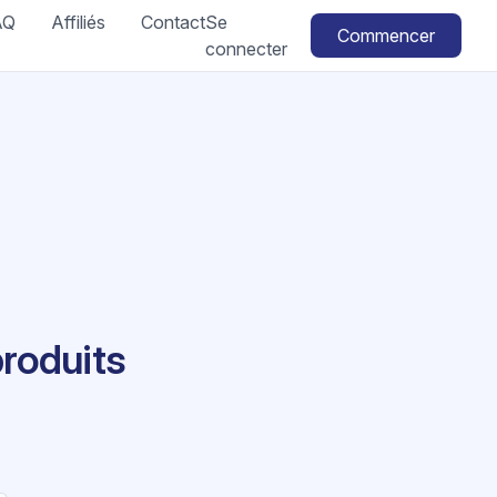
AQ
Affiliés
Contact
Se
Commencer
connecter
produits