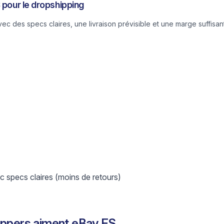
 pour le dropshipping
 des specs claires, une livraison prévisible et une marge suffisant
 specs claires (moins de retours)
ippers aiment eBay ES