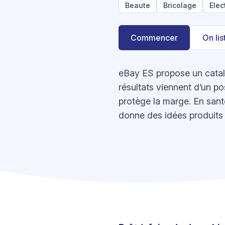
Beaute
Bricolage
Elec
Commencer
On li
eBay ES propose un catalo
résultats viennent d’un po
protège la marge. En santé
donne des idées produits 