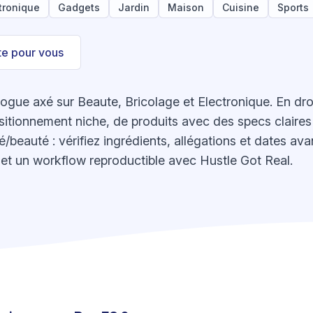
tronique
Gadgets
Jardin
Maison
Cuisine
Sports
ste pour vous
gue axé sur Beaute, Bricolage et Electronique. En drop
sitionnement niche, de produits avec des specs claires 
/beauté : vérifiez ingrédients, allégations et dates ava
et un workflow reproductible avec Hustle Got Real.