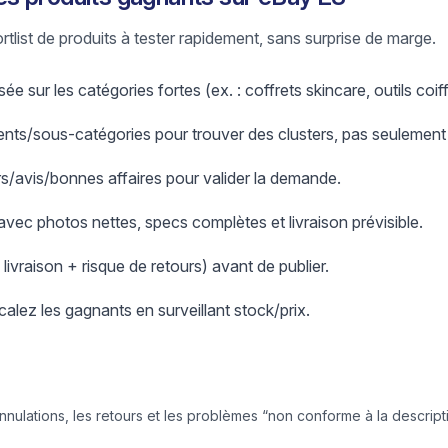
ortlist de produits à tester rapidement, sans surprise de marge.
e sur les catégories fortes (ex. : coffrets skincare, outils coif
nts/sous-catégories pour trouver des clusters, pas seulement
ers/avis/bonnes affaires pour valider la demande.
 avec photos nettes, specs complètes et livraison prévisible.
+ livraison + risque de retours) avant de publier.
scalez les gagnants en surveillant stock/prix.
annulations, les retours et les problèmes “non conforme à la descript