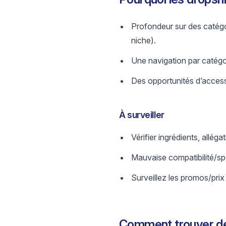
Profondeur sur des catégor
niche).
Une navigation par catégori
Des opportunités d’access
À surveiller
Vérifier ingrédients, allég
Mauvaise compatibilité/spe
Surveillez les promos/prix
Comment trouver de