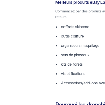
Meilleurs produits eBay ES
Commencez par des produits avec
retours.
coffrets skincare
outils coiffure
organiseurs maquillage
sets de pinceaux
kits de forets
vis et fixations
Accessoires/add-ons avec
Pourquoi les dropsh