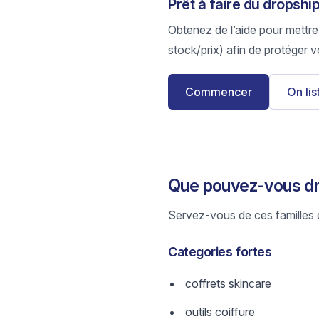
Prêt à faire du dropshi
Obtenez de l’aide pour mettre
stock/prix) afin de protéger v
Commencer
On li
Que pouvez-vous dr
Servez-vous de ces familles d
Categories fortes
coffrets skincare
outils coiffure