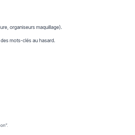
fure, organiseurs maquillage).
 des mots-clés au hasard.
ion”.