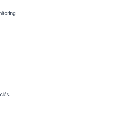
itoring
clés.