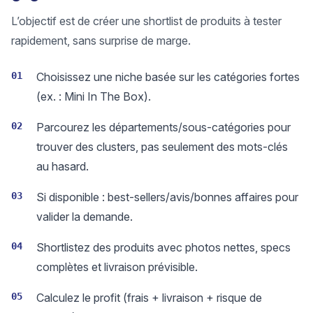
L’objectif est de créer une shortlist de produits à tester
rapidement, sans surprise de marge.
01
Choisissez une niche basée sur les catégories fortes
(ex. : Mini In The Box).
02
Parcourez les départements/sous-catégories pour
trouver des clusters, pas seulement des mots-clés
au hasard.
03
Si disponible : best-sellers/avis/bonnes affaires pour
valider la demande.
04
Shortlistez des produits avec photos nettes, specs
complètes et livraison prévisible.
05
Calculez le profit (frais + livraison + risque de