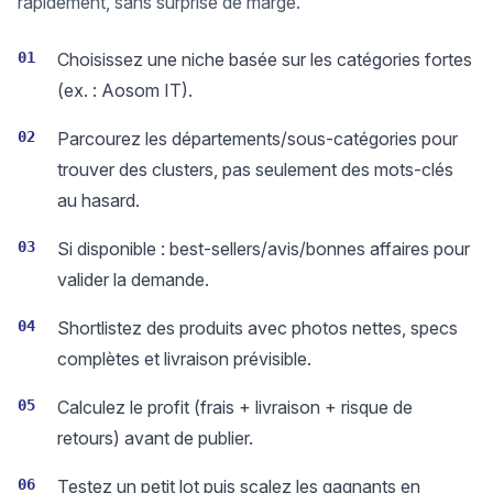
rapidement, sans surprise de marge.
01
Choisissez une niche basée sur les catégories fortes
(ex. : Aosom IT).
02
Parcourez les départements/sous-catégories pour
trouver des clusters, pas seulement des mots-clés
au hasard.
03
Si disponible : best-sellers/avis/bonnes affaires pour
valider la demande.
04
Shortlistez des produits avec photos nettes, specs
complètes et livraison prévisible.
05
Calculez le profit (frais + livraison + risque de
retours) avant de publier.
06
Testez un petit lot puis scalez les gagnants en