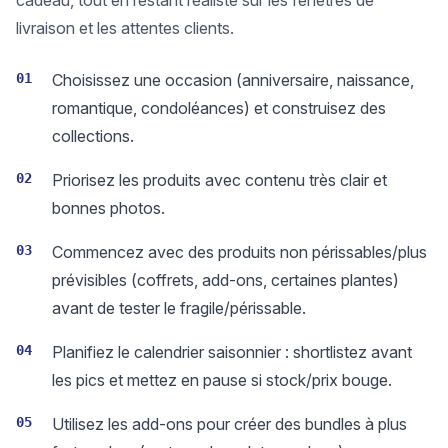
cadeau, tout en restant réaliste sur les fenêtres de
livraison et les attentes clients.
01
Choisissez une occasion (anniversaire, naissance,
romantique, condoléances) et construisez des
collections.
02
Priorisez les produits avec contenu très clair et
bonnes photos.
03
Commencez avec des produits non périssables/plus
prévisibles (coffrets, add-ons, certaines plantes)
avant de tester le fragile/périssable.
04
Planifiez le calendrier saisonnier : shortlistez avant
les pics et mettez en pause si stock/prix bouge.
05
Utilisez les add-ons pour créer des bundles à plus