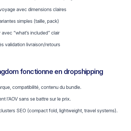
 voyage avec dimensions claires
riantes simples (taille, pack)
 avec “what’s included” clair
s validation livraison/retours
ngdom fonctionne en dropshipping
rque, compatibilité, contenu du bundle.
 l’AOV sans se battre sur le prix.
clusters SEO (compact fold, lightweight, travel systems).