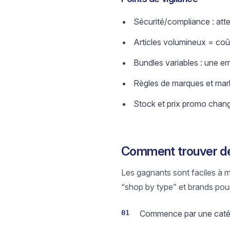
Sécurité/compliance : atte
Articles volumineux = coût
Bundles variables : une er
Règles de marques et mark
Stock et prix promo change
Comment trouver de
Les gagnants sont faciles à ma
“shop by type” et brands pour
01
Commence par une catégo