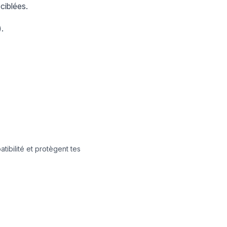
ciblées.
.
ibilité et protègent tes