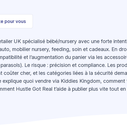
ste pour vous
tailer UK spécialisé bébé/nursery avec une forte intent
auto, mobilier nursery, feeding, soin et cadeaux. En drops
atibilité et l’augmentation du panier via les accessoir
 parasols). Le risque : précision et compliance. Les pro
t coûter cher, et les catégories liées à la sécurité dem
ge explique quoi vendre via Kiddies Kingdom, comment 
mment Hustle Got Real t’aide à publier plus vite tout e