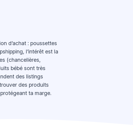
ion d’achat : poussettes
hipping, l’intérêt est la
es (chancelières,
duits bébé sont très
andent des listings
trouver des produits
n protégeant ta marge.