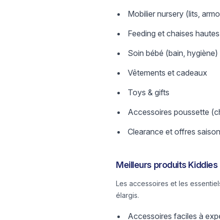
Mobilier nursery (lits, armo
Feeding et chaises hautes
Soin bébé (bain, hygiène)
Vêtements et cadeaux
Toys & gifts
Accessoires poussette (ch
Clearance et offres saiso
Meilleurs produits Kiddie
Les accessoires et les essentie
élargis.
Accessoires faciles à expé