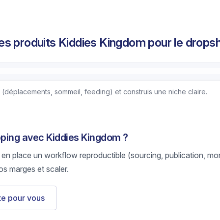
s produits Kiddies Kingdom pour le dropsh
 (déplacements, sommeil, feeding) et construis une niche claire.
ipping avec Kiddies Kingdom ?
 en place un workflow reproductible (sourcing, publication, mon
os marges et scaler.
ste pour vous