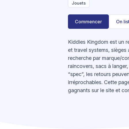
Jouets
Commencer
On li
Kiddies Kingdom est un re
et travel systems, sièges 
recherche par marque/comp
raincovers, sacs à langer,
“spec”, les retours peuven
irréprochables. Cette pa
gagnants sur le site et co