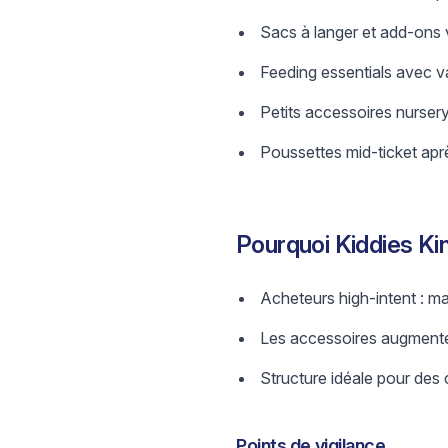
Sacs à langer et add-ons
Feeding essentials avec va
Petits accessoires nursery
Poussettes mid-ticket aprè
Pourquoi Kiddies Ki
Acheteurs high-intent : ma
Les accessoires augmentent
Structure idéale pour des 
Points de vigilance