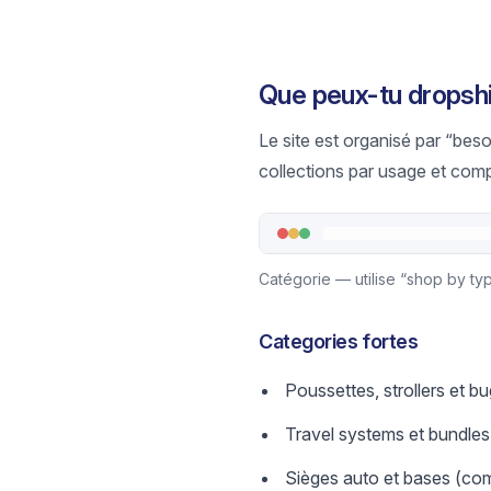
Que peux-tu dropsh
Le site est organisé par “bes
collections par usage et compa
Catégorie — utilise “shop by type”
Categories fortes
Poussettes, strollers et b
Travel systems et bundles 
Sièges auto et bases (comp