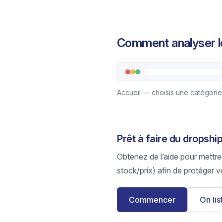
Comment analyser le
Accueil — choisis une catégorie
Prêt à faire du dropsh
Obtenez de l’aide pour mettre
stock/prix) afin de protéger v
Commencer
On li