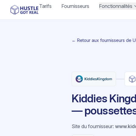
Tarifs
Fournisseurs
Fonctionnalités
← Retour aux fournisseurs de 
Kiddies Kingd
— poussettes,
Site du fournisseur
:
www.kid