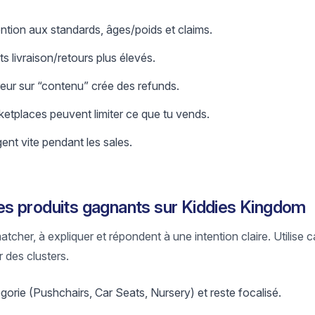
ntion aux standards, âges/poids et claims.
s livraison/retours plus élevés.
reur sur “contenu” crée des refunds.
etplaces peuvent limiter ce que tu vends.
nt vite pendant les sales.
s produits gagnants sur Kiddies Kingdom
tcher, à expliquer et répondent à une intention claire. Utilise c
 des clusters.
rie (Pushchairs, Car Seats, Nursery) et reste focalisé.