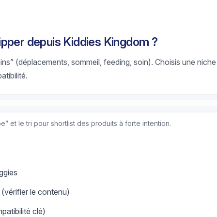
ipper depuis Kiddies Kingdom ?
oins” (déplacements, sommeil, feeding, soin). Choisis une niche
tibilité.
 et le tri pour shortlist des produits à forte intention.
uggies
(vérifier le contenu)
atibilité clé)