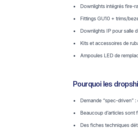
Downlights intégrés fire-
Fittings GU10 + trims/beze
Downlights IP pour salle d
Kits et accessoires de rub
Ampoules LED de remplacem
Pourquoi les dropsh
Demande “spec-driven” : dé
Beaucoup d’articles sont fa
Des fiches techniques détail