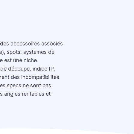
t des accessoires associés
és), spots, systèmes de
ge est une niche
 de découpe, indice IP,
nent des incompatibilités
les specs ne sont pas
s angles rentables et