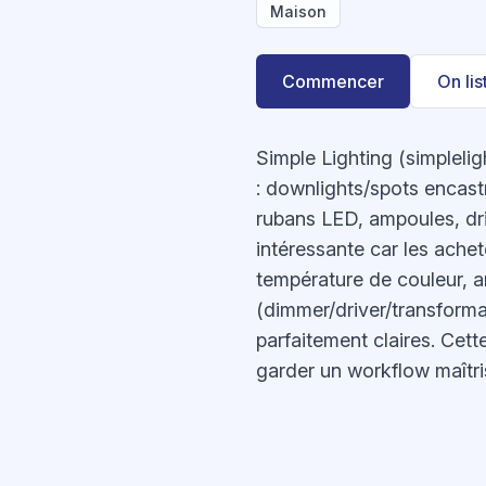
Maison
Commencer
On li
Simple Lighting (simplelig
: downlights/spots encastr
rubans LED, ampoules, driv
intéressante car les achet
température de couleur, an
(dimmer/driver/transforma
parfaitement claires. Cett
garder un workflow maîtri