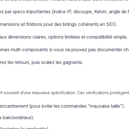
rez par specs importantes (indice IP, découpe, Kelvin, angle de 
imensions et finitions pour des listings cohérents en SEO.
aux dimensions claires, options limitées et compatibilité simple.
tèmes multi-composants si vous ne pouvez pas documenter ch
rez les retours, puis scalez les gagnants.
nt souvent d’une mauvaise spécification. Ces vérifications protègent
ncastrement (pour éviter les commandes “mauvaise taille”).
e bain/extérieur).