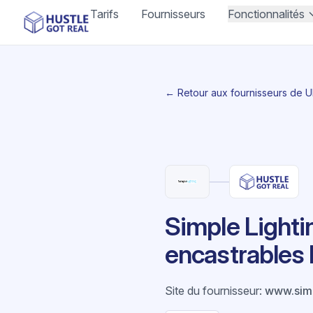
Tarifs
Fournisseurs
Fonctionnalités
← Retour aux fournisseurs de 
Simple Lighti
encastrables 
Site du fournisseur
:
www.simp