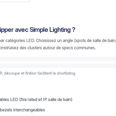
pper avec Simple Lighting ?
 par catégories LED. Choisissez un angle (spots de salle de bai
onstruisez des clusters autour de specs communes.
découpe et finition facilitent le shortlisting.
les LED (fire rated et IP salle de bain)
/bezels interchangeables