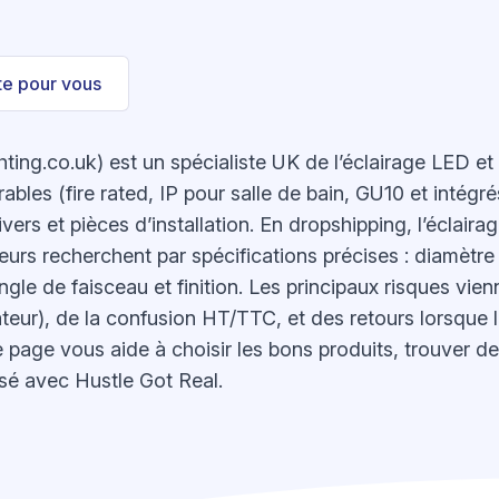
ste pour vous
hting.co.uk) est un spécialiste UK de l’éclairage LED e
ables (fire rated, IP pour salle de bain, GU10 et intégr
ers et pièces d’installation. En dropshipping, l’éclaira
eurs recherchent par spécifications précises : diamètre
gle de faisceau et finition. Les principaux risques vien
teur), de la confusion HT/TTC, et des retours lorsque 
e page vous aide à choisir les bons produits, trouver de
sé avec Hustle Got Real.