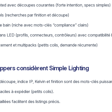
rated avec découpes courantes (forte intention, specs simples)
ls (recherches par finition et découpe)
e bain (niche avec mots-clés “compliance” clairs)
ans LED (profils, connecteurs, contrôleurs) avec compatibilité 
ent et multipacks (petits colis, demande récurrente)
ippers considèrent Simple Lighting
coupe, indice IP, Kelvin et finition sont des mots-clés puissa
ciles à expédier (petits colis).
lées facilitent des listings précis.