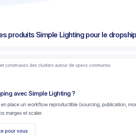
s produits Simple Lighting pour le dropshi
 et construisez des clusters autour de specs communes.
pping avec Simple Lighting ?
 en place un workflow reproductible (sourcing, publication, mon
os marges et scaler.
ste pour vous