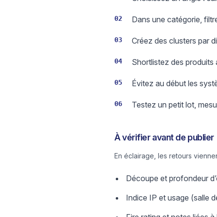
02
Dans une catégorie, filt
03
Créez des clusters par d
04
Shortlistez des produits 
05
Évitez au début les sys
06
Testez un petit lot, mesu
À vérifier avant de publier
En éclairage, les retours vienne
Découpe et profondeur d’e
Indice IP et usage (salle d