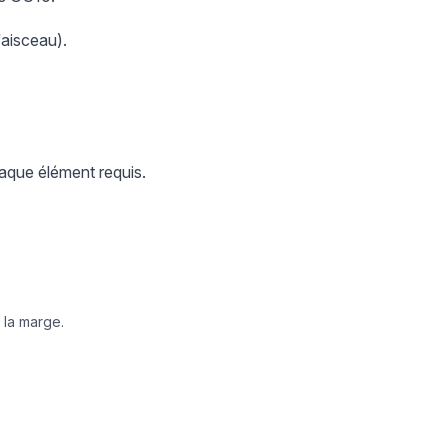
faisceau).
aque élément requis.
 la marge.