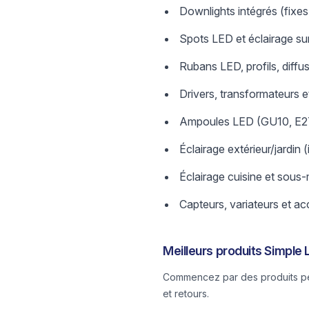
Downlights intégrés (fixes
Spots LED et éclairage sur 
Rubans LED, profils, diffu
Drivers, transformateurs e
Ampoules LED (GU10, E27
Éclairage extérieur/jardin 
Éclairage cuisine et sous
Capteurs, variateurs et a
Meilleurs produits Simple 
Commencez par des produits pet
et retours.