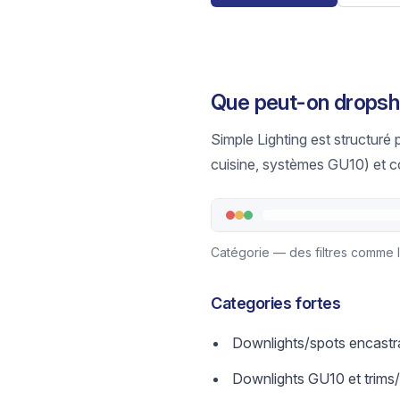
Que peut-on dropshi
Simple Lighting est structuré
cuisine, systèmes GU10) et c
Catégorie — des filtres comme IP, 
Categories fortes
Downlights/spots encastrab
Downlights GU10 et trims