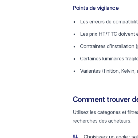
Points de vigilance
Les erreurs de compatibilit
Les prix HT/TTC doivent ê
Contraintes d’installation (
Certaines luminaires fragi
Variantes (finition, Kelvi
Comment trouver des
Utilisez les catégories et fil
recherches des acheteurs.
01
Choisissez un angle : s