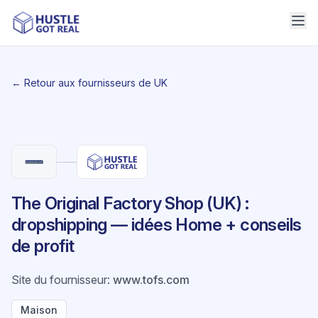
← Retour aux fournisseurs de UK
The Original Factory Shop (UK) :
dropshipping — idées Home + conseils
de profit
Site du fournisseur
:
www.tofs.com
Maison