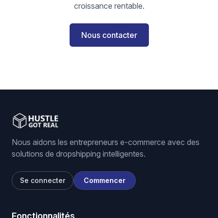
croissance rentable.
Nous contacter
Nous aidons les entrepreneurs e-commerce avec des
solutions de dropshipping intelligentes.
Se connecter
Commencer
Fonctionnalités