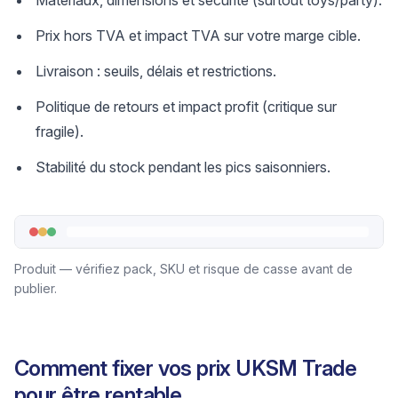
Matériaux, dimensions et sécurité (surtout toys/party).
Prix hors TVA et impact TVA sur votre marge cible.
Livraison : seuils, délais et restrictions.
Politique de retours et impact profit (critique sur
fragile).
Stabilité du stock pendant les pics saisonniers.
Produit — vérifiez pack, SKU et risque de casse avant de
publier.
Comment fixer vos prix UKSM Trade
pour être rentable