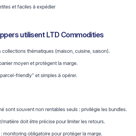
ites et faciles à expédier
ippers utilisent LTD Commodities
s collections thématiques (maison, cuisine, saison).
 panier moyen et protègent la marge.
parcel‑friendly” et simples à opérer.
hé sont souvent non rentables seuls : privilégie les bundles.
/matière doit être précise pour limiter les retours.
 monitoring obligatoire pour protéger la marge.