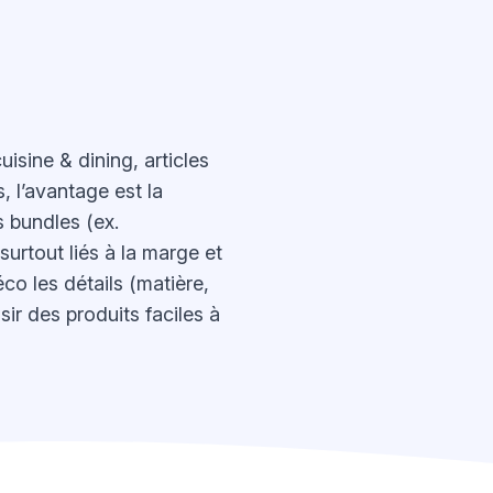
sine & dining, articles
, l’avantage est la
s bundles (ex.
surtout liés à la marge et
éco les détails (matière,
r des produits faciles à