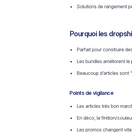
Solutions de rangement pet
Pourquoi les dropsh
Parfait pour construire de
Les bundles améliorent le
Beaucoup d’articles sont “
Points de vigilance
Les articles très bon marc
En déco, la finition/couleur
Les promos changent vite :