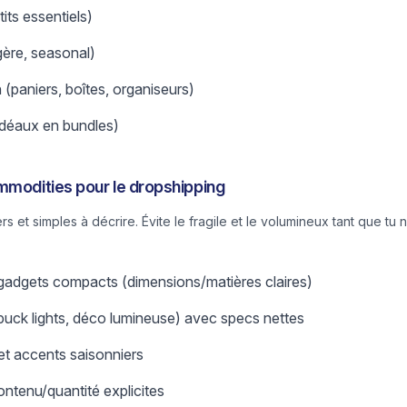
tits essentiels)
gère, seasonal)
(paniers, boîtes, organiseurs)
déaux en bundles)
mmodities pour le dropshipping
 et simples à décrire. Évite le fragile et le volumineux tant que tu
 gadgets compacts (dimensions/matières claires)
 (puck lights, déco lumineuse) avec specs nettes
et accents saisonniers
ontenu/quantité explicites