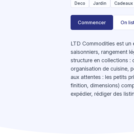
Deco
Jardin
Cadeaux
Commencer
On li
LTD Commodities est un e‑
saisonniers, rangement lég
structure en collections :
organisation de cuisine, p
aux attentes : les petits 
finition, dimensions) com
expédier, rédiger des listi