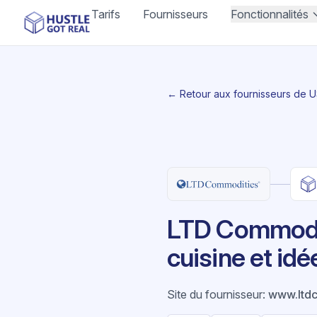
Tarifs
Fournisseurs
Fonctionnalités
← Retour aux fournisseurs de 
LTD Commoditi
cuisine et id
Site du fournisseur
:
www.ltd