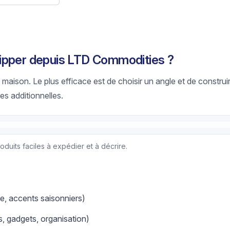
ipper depuis LTD Commodities ?
 maison. Le plus efficace est de choisir un angle et de construi
es additionnelles.
duits faciles à expédier et à décrire.
e, accents saisonniers)
s, gadgets, organisation)