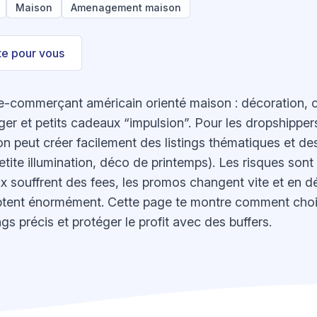
Maison
Amenagement maison
ste pour vous
commerçant américain orienté maison : décoration, cui
er et petits cadeaux “impulsion”. Pour les dropshippers
 on peut créer facilement des listings thématiques et de
etite illumination, déco de printemps). Les risques sont 
prix souffrent des fees, les promos changent vite et en d
ptent énormément. Cette page te montre comment choisi
ngs précis et protéger le profit avec des buffers.