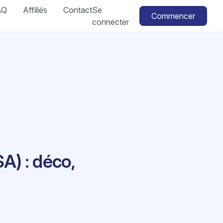
AQ
Affiliés
Contact
Se
Commencer
connecter
A) : déco,