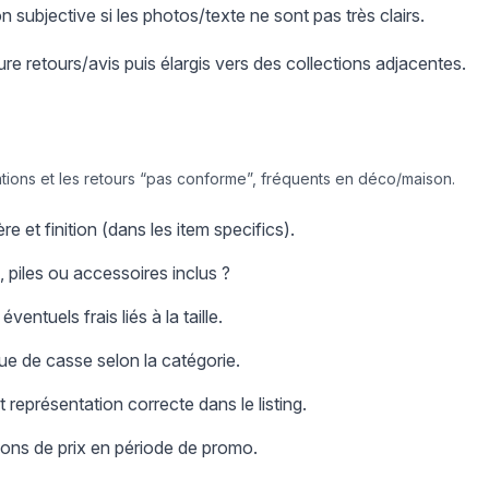
ion subjective si les photos/texte ne sont pas très clairs.
 retours/avis puis élargis vers des collections adjacentes.
tions et les retours “pas conforme”, fréquents en déco/maison.
 et finition (dans les item specifics).
 piles ou accessoires inclus ?
éventuels frais liés à la taille.
que de casse selon la catégorie.
t représentation correcte dans le listing.
tions de prix en période de promo.