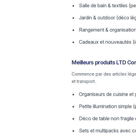
Salle de bain & textiles (pe
Jardin & outdoor (déco lé
Rangement & organisation 
Cadeaux et nouveautés (i
Meilleurs produits LTD Co
Commence par des articles légers
et transport.
Organiseurs de cuisine et
Petite illumination simple
Déco de table non fragile 
Sets et multipacks avec c