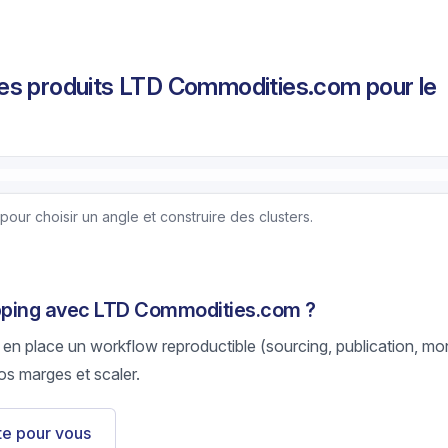
es produits LTD Commodities.com pour le
pour choisir un angle et construire des clusters.
ipping avec LTD Commodities.com ?
 en place un workflow reproductible (sourcing, publication, mon
os marges et scaler.
ste pour vous