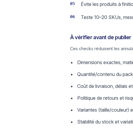
05
Évite les produits à finit
06
Teste 10–20 SKUs, mesure
À vérifier avant de publier
Ces checks réduisent les annula
Dimensions exactes, matière
Quantité/contenu du pack,
Coût de livraison, délais et 
Politique de retours et ris
Variantes (taille/couleur) e
Stabilité du stock et varia