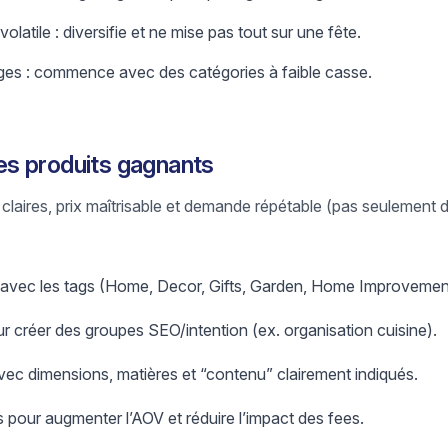
atile : diversifie et ne mise pas tout sur une fête.
tiges : commence avec des catégories à faible casse.
s produits gagnants
claires, prix maîtrisable et demande répétable (pas seulement 
né avec les tags (Home, Decor, Gifts, Garden, Home Improvemen
our créer des groupes SEO/intention (ex. organisation cuisine).
avec dimensions, matières et “contenu” clairement indiqués.
s pour augmenter l’AOV et réduire l’impact des fees.