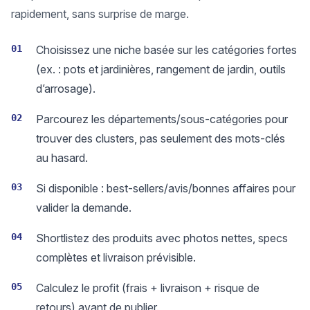
rapidement, sans surprise de marge.
01
Choisissez une niche basée sur les catégories fortes
(ex. : pots et jardinières, rangement de jardin, outils
d’arrosage).
02
Parcourez les départements/sous-catégories pour
trouver des clusters, pas seulement des mots-clés
au hasard.
03
Si disponible : best-sellers/avis/bonnes affaires pour
valider la demande.
04
Shortlistez des produits avec photos nettes, specs
complètes et livraison prévisible.
05
Calculez le profit (frais + livraison + risque de
retours) avant de publier.