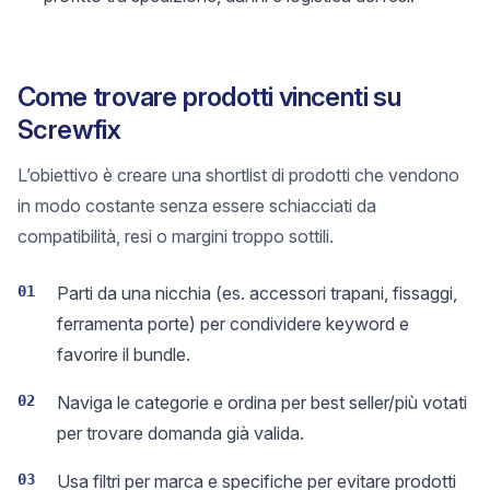
Come trovare prodotti vincenti su
Screwfix
L’obiettivo è creare una shortlist di prodotti che vendono
in modo costante senza essere schiacciati da
compatibilità, resi o margini troppo sottili.
01
Parti da una nicchia (es. accessori trapani, fissaggi,
ferramenta porte) per condividere keyword e
favorire il bundle.
02
Naviga le categorie e ordina per best seller/più votati
per trovare domanda già valida.
03
Usa filtri per marca e specifiche per evitare prodotti