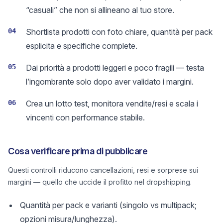
“casuali” che non si allineano al tuo store.
04
Shortlista prodotti con foto chiare, quantità per pack
esplicita e specifiche complete.
05
Dai priorità a prodotti leggeri e poco fragili — testa
l’ingombrante solo dopo aver validato i margini.
06
Crea un lotto test, monitora vendite/resi e scala i
vincenti con performance stabile.
Cosa verificare prima di pubblicare
Questi controlli riducono cancellazioni, resi e sorprese sui
margini — quello che uccide il profitto nel dropshipping.
Quantità per pack e varianti (singolo vs multipack;
opzioni misura/lunghezza).