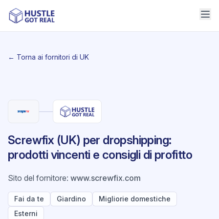
← Torna ai fornitori di UK
Screwfix (UK) per dropshipping:
prodotti vincenti e consigli di profitto
Sito del fornitore
:
www.screwfix.com
Fai da te
Giardino
Migliorie domestiche
Esterni