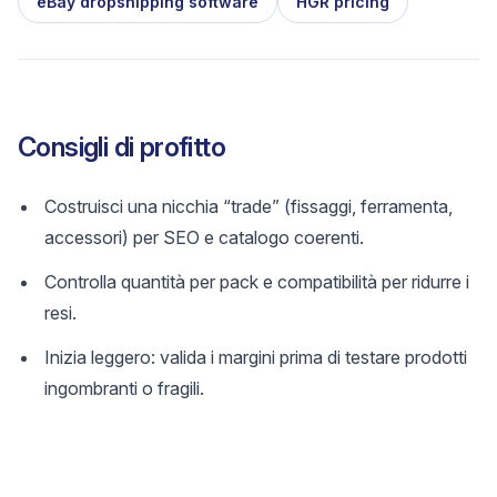
eBay dropshipping software
HGR pricing
Consigli di profitto
Costruisci una nicchia “trade” (fissaggi, ferramenta,
accessori) per SEO e catalogo coerenti.
Controlla quantità per pack e compatibilità per ridurre i
resi.
Inizia leggero: valida i margini prima di testare prodotti
ingombranti o fragili.