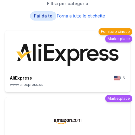
Filtra per categoria
Fai da te
Torna a tutte le etichette
Fornitore cinese
Marketplace
AliExpress
US
www.aliexpress.us
Marketplace