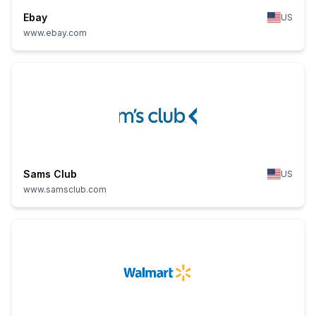
Ebay
US
www.ebay.com
Sams Club
US
www.samsclub.com