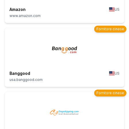
Amazon
US
www.amazon.com
Fornitore cinese
Banggood
US
usa.banggood.com
Fornitore cinese