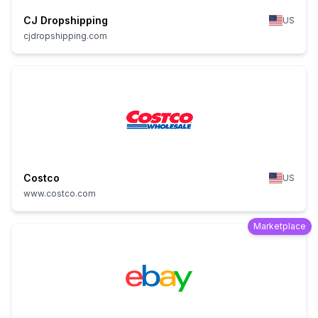
CJ Dropshipping
US
cjdropshipping.com
Costco
US
www.costco.com
Marketplace