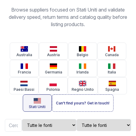
Browse suppliers focused on Stati Uniti and validate
delivery speed, return terms and catalog quality before
listing products.
Australia
Austria
Belgio
Canada
Francia
Germania
Irlanda
Italia
Paesi Bassi
Polonia
Regno Unito
Spagna
Can't find yours? Get in touch!
Stati Uniti