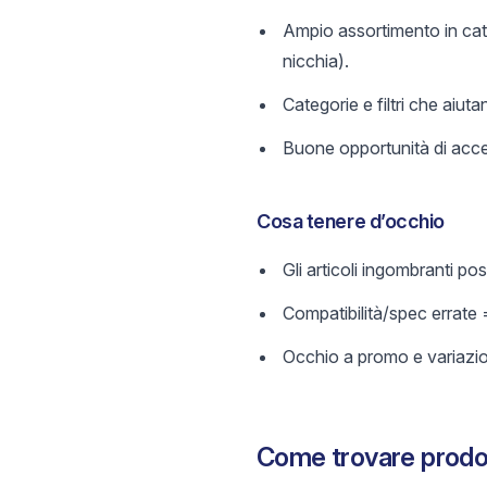
Ampio assortimento in categ
nicchia).
Categorie e filtri che aiutan
Buone opportunità di acces
Cosa tenere d’occhio
Gli articoli ingombranti po
Compatibilità/spec errate 
Occhio a promo e variazi
Come trovare prodot