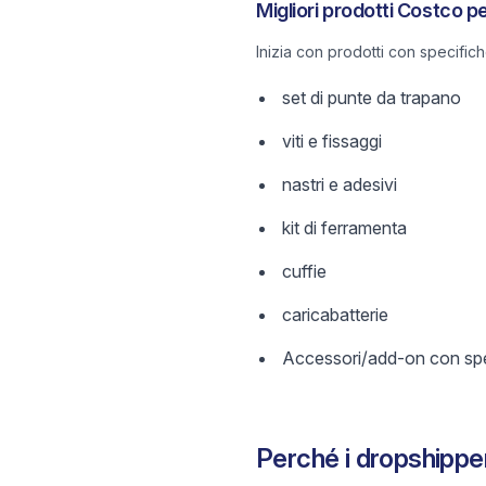
Migliori prodotti Costco p
Inizia con prodotti con specific
set di punte da trapano
viti e fissaggi
nastri e adesivi
kit di ferramenta
cuffie
caricabatterie
Accessori/add-on con spec
Perché i dropshipp