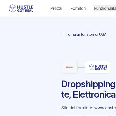
Prezzi
Fornitori
Funzionalit
← Torna ai fornitori di USA
Dropshipping 
te, Elettronic
Sito del fornitore
:
www.costc