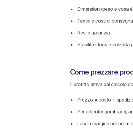
Dimensioni/peso e cosa è 
Tempi e costi di consegna
Resi e garanzia.
Stabilità stock e volatilità 
Come prezzare prodo
Il profitto arriva dal calcolo
Prezzo = costo + spedizio
Per articoli ingombranti, a
Lascia margine per promo e