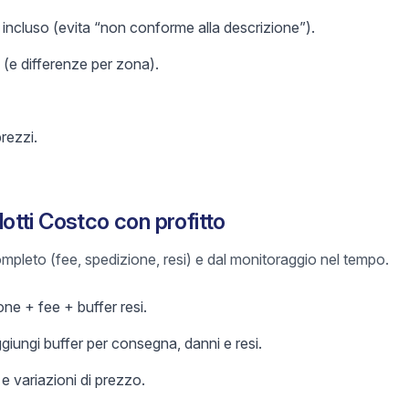
incluso (evita “non conforme alla descrizione”).
 (e differenze per zona).
prezzi.
tti Costco con profitto
 completo (fee, spedizione, resi) e dal monitoraggio nel tempo.
ne + fee + buffer resi.
ggiungi buffer per consegna, danni e resi.
 variazioni di prezzo.