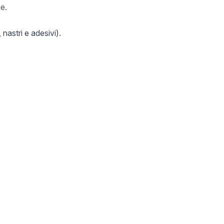
e.
 nastri e adesivi).