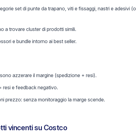
orie set di punte da trapano, viti e fissaggi, nastri e adesivi (
o a trovare cluster di prodotti simili.
sori e bundle intorno ai best seller.
ssono azzerare il margine (spedizione + resi).
= resi e feedback negativo.
oni prezzo: senza monitoraggio la marge scende.
ti vincenti su Costco