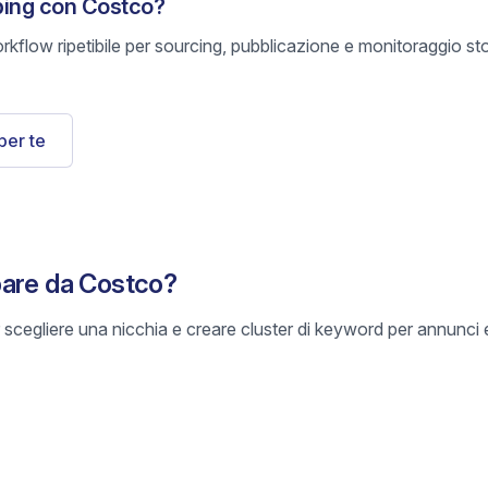
ping con Costco?
rkflow ripetibile per sourcing, pubblicazione e monitoraggio s
per te
pare da Costco?
scegliere una nicchia e creare cluster di keyword per annunci e