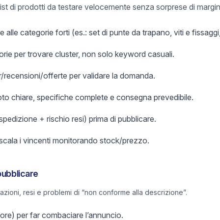
list di prodotti da testare velocemente senza sorprese di margin
 alle categorie forti (es.: set di punte da trapano, viti e fissaggi,
orie per trovare cluster, non solo keyword casuali.
er/recensioni/offerte per validare la domanda.
foto chiare, specifiche complete e consegna prevedibile.
 spedizione + rischio resi) prima di pubblicare.
 scala i vincenti monitorando stock/prezzo.
pubblicare
lazioni, resi e problemi di “non conforme alla descrizione”.
olore) per far combaciare l’annuncio.