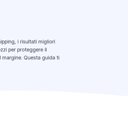
ing, i risultati migliori
zzi per proteggere il
l margine. Questa guida ti