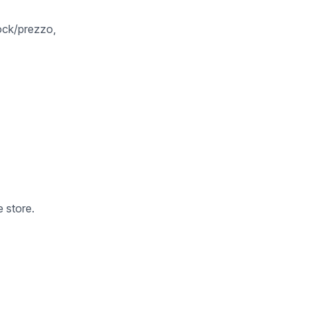
tock/prezzo,
 store.