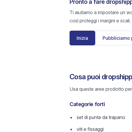
Pronto a fare dropship
Ti aiutiamo a impostare un wo
così proteggi i margini e scali.
Inizia
Pubbliciamo 
Cosa puoi dropship
Usa queste aree prodotto per 
Categorie forti
set di punte da trapano
viti e fissaggi