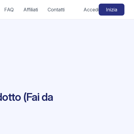
FAQ
Affiliati
Contatti
Accedi
Inizia
otto (Fai da