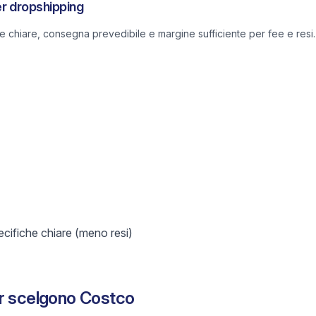
er dropshipping
he chiare, consegna prevedibile e margine sufficiente per fee e resi.
ifiche chiare (meno resi)
er scelgono Costco