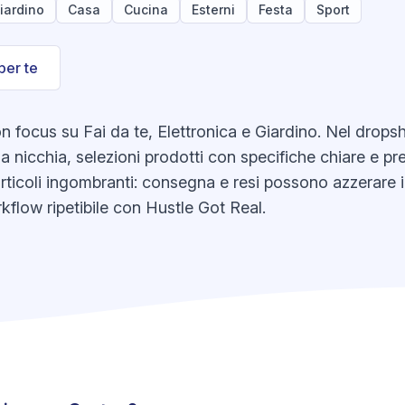
iardino
Casa
Cucina
Esterni
Festa
Sport
per te
focus su Fai da te, Elettronica e Giardino. Nel dropshipp
 nicchia, selezioni prodotti con specifiche chiare e pre
rticoli ingombranti: consegna e resi possono azzerare i
kflow ripetibile con Hustle Got Real.