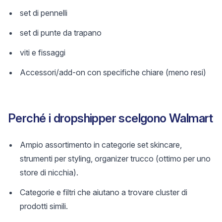
set di pennelli
set di punte da trapano
viti e fissaggi
Accessori/add-on con specifiche chiare (meno resi)
Perché i dropshipper scelgono Walmart
Ampio assortimento in categorie set skincare,
strumenti per styling, organizer trucco (ottimo per uno
store di nicchia).
Categorie e filtri che aiutano a trovare cluster di
prodotti simili.