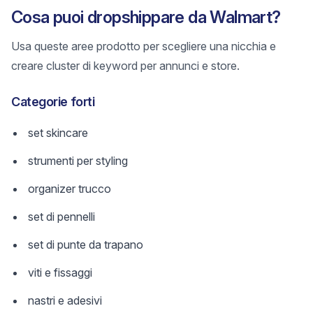
Cosa puoi dropshippare da Walmart?
Usa queste aree prodotto per scegliere una nicchia e
creare cluster di keyword per annunci e store.
Categorie forti
set skincare
strumenti per styling
organizer trucco
set di pennelli
set di punte da trapano
viti e fissaggi
nastri e adesivi