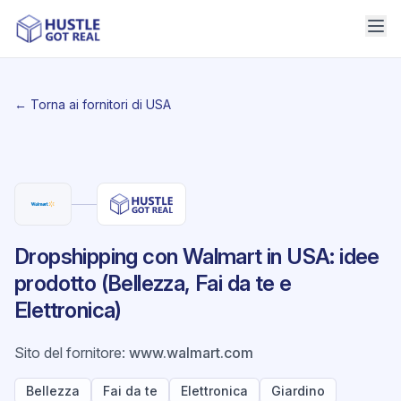
← Torna ai fornitori di USA
Dropshipping con Walmart in USA: idee
prodotto (Bellezza, Fai da te e
Elettronica)
Sito del fornitore
:
www.walmart.com
Bellezza
Fai da te
Elettronica
Giardino