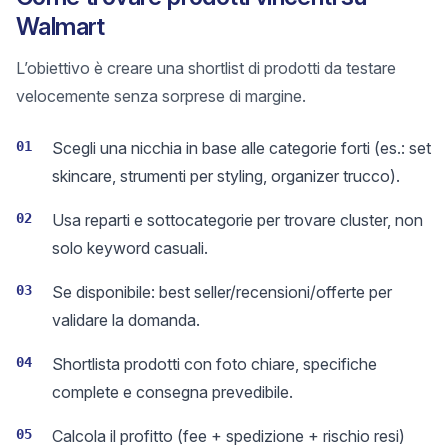
Walmart
L’obiettivo è creare una shortlist di prodotti da testare
velocemente senza sorprese di margine.
01
Scegli una nicchia in base alle categorie forti (es.: set
skincare, strumenti per styling, organizer trucco).
02
Usa reparti e sottocategorie per trovare cluster, non
solo keyword casuali.
03
Se disponibile: best seller/recensioni/offerte per
validare la domanda.
04
Shortlista prodotti con foto chiare, specifiche
complete e consegna prevedibile.
05
Calcola il profitto (fee + spedizione + rischio resi)