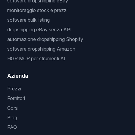
software dropshipping eBay
monitoraggio stock e prezzi
software bulk listing
dropshipping eBay senza API
automazione dropshipping Shopify
software dropshipping Amazon
HGR MCP per strumenti AI
Azienda
Prezzi
Fornitori
Corsi
Blog
FAQ