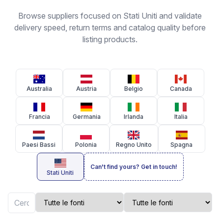
Browse suppliers focused on Stati Uniti and validate
delivery speed, return terms and catalog quality before
listing products.
Australia
Austria
Belgio
Canada
Francia
Germania
Irlanda
Italia
Paesi Bassi
Polonia
Regno Unito
Spagna
Can't find yours? Get in touch!
Stati Uniti