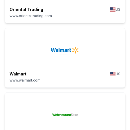
Oriental Trading
US
www.orientaltrading.com
Walmart
US
www.walmart.com