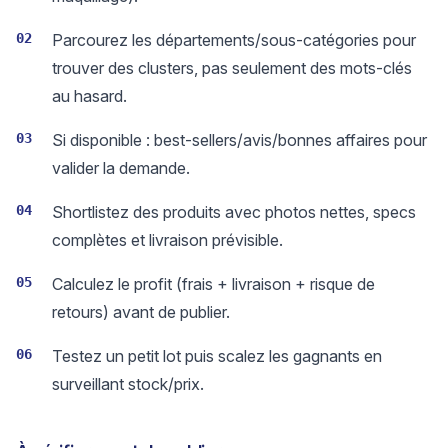
02
Parcourez les départements/sous-catégories pour
trouver des clusters, pas seulement des mots-clés
au hasard.
03
Si disponible : best-sellers/avis/bonnes affaires pour
valider la demande.
04
Shortlistez des produits avec photos nettes, specs
complètes et livraison prévisible.
05
Calculez le profit (frais + livraison + risque de
retours) avant de publier.
06
Testez un petit lot puis scalez les gagnants en
surveillant stock/prix.