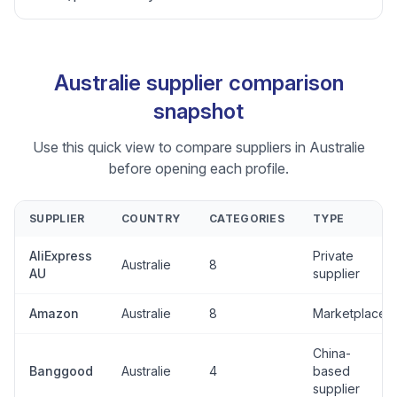
Australie supplier comparison
snapshot
Use this quick view to compare suppliers in Australie
before opening each profile.
SUPPLIER
COUNTRY
CATEGORIES
TYPE
AliExpress
Private
Australie
8
AU
supplier
Amazon
Australie
8
Marketplace
China-
Banggood
Australie
4
based
supplier