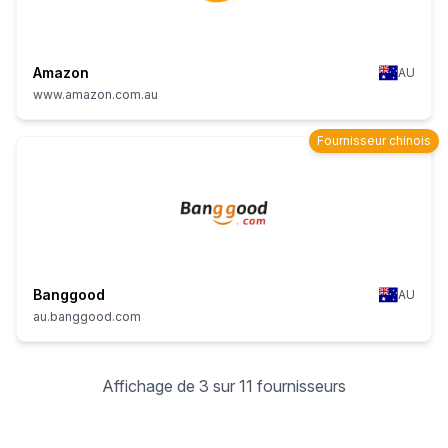
Amazon
AU
www.amazon.com.au
Fournisseur chinois
Banggood
AU
au.banggood.com
Affichage de 3 sur 11 fournisseurs