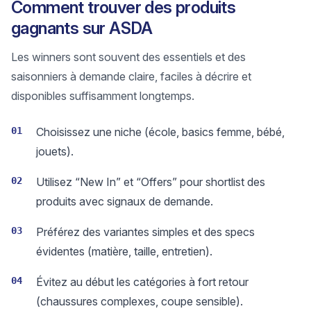
Comment trouver des produits
gagnants sur ASDA
Les winners sont souvent des essentiels et des
saisonniers à demande claire, faciles à décrire et
disponibles suffisamment longtemps.
01
Choisissez une niche (école, basics femme, bébé,
jouets).
02
Utilisez “New In” et “Offers” pour shortlist des
produits avec signaux de demande.
03
Préférez des variantes simples et des specs
évidentes (matière, taille, entretien).
04
Évitez au début les catégories à fort retour
(chaussures complexes, coupe sensible).