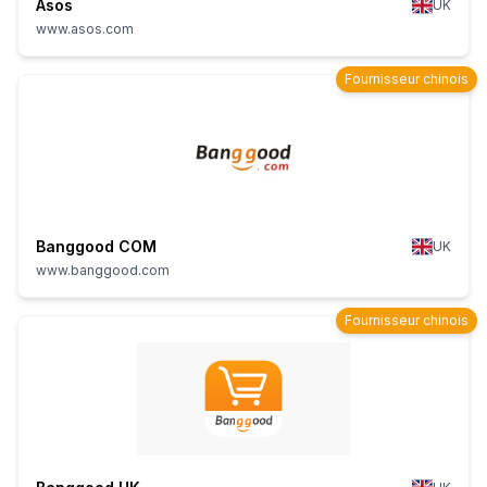
Asos
UK
www.asos.com
Fournisseur chinois
Banggood COM
UK
www.banggood.com
Fournisseur chinois