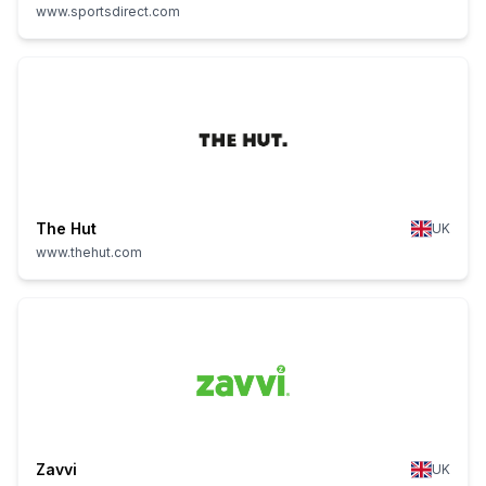
www.sportsdirect.com
The Hut
UK
www.thehut.com
Zavvi
UK