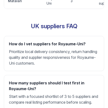
Matalan
3
Uni
suppl
UK suppliers FAQ
How do I vet suppliers for Royaume-Uni?
Prioritize local delivery consistency, return handling
quality and supplier responsiveness for Royaume-
Uni customers.
How many suppliers should I test first in
Royaume-Uni?
Start with a focused shortlist of 3 to 5 suppliers and
compare real listing performance before scaling.