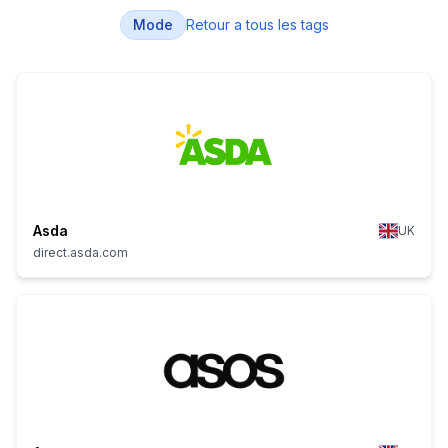
Mode
Retour a tous les tags
Asda
UK
direct.asda.com