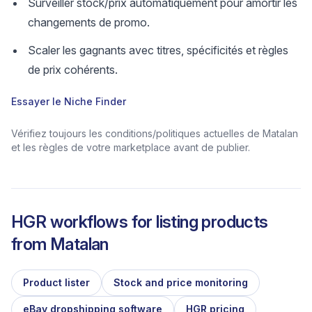
Surveiller stock/prix automatiquement pour amortir les
changements de promo.
Scaler les gagnants avec titres, spécificités et règles
de prix cohérents.
Essayer le Niche Finder
Vérifiez toujours les conditions/politiques actuelles de Matalan
et les règles de votre marketplace avant de publier.
HGR workflows for listing products
from
Matalan
Product lister
Stock and price monitoring
eBay dropshipping software
HGR pricing