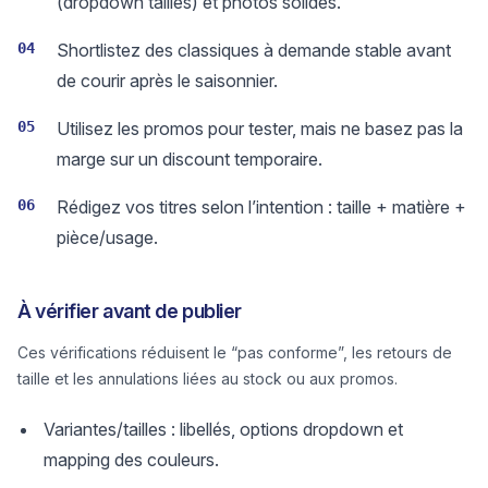
(dropdown tailles) et photos solides.
04
Shortlistez des classiques à demande stable avant
de courir après le saisonnier.
05
Utilisez les promos pour tester, mais ne basez pas la
marge sur un discount temporaire.
06
Rédigez vos titres selon l’intention : taille + matière +
pièce/usage.
À vérifier avant de publier
Ces vérifications réduisent le “pas conforme”, les retours de
taille et les annulations liées au stock ou aux promos.
Variantes/tailles : libellés, options dropdown et
mapping des couleurs.