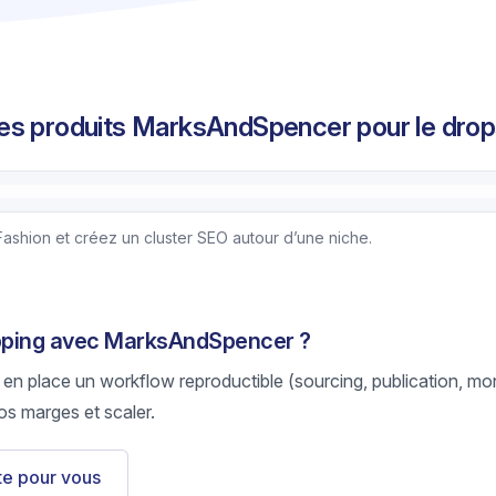
es produits MarksAndSpencer pour le drop
ashion et créez un cluster SEO autour d’une niche.
hipping avec MarksAndSpencer ?
 en place un workflow reproductible (sourcing, publication, mon
os marges et scaler.
ste pour vous