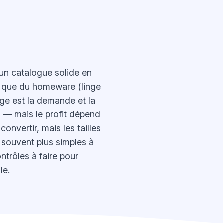
n catalogue solide en
i que du homeware (linge
tage est la demande et la
 — mais le profit dépend
onvertir, mais les tailles
t souvent plus simples à
ntrôles à faire pour
le.