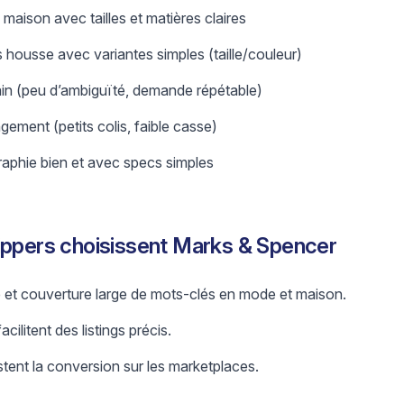
s maison avec tailles et matières claires
ps housse avec variantes simples (taille/couleur)
bain (peu d’ambiguïté, demande répétable)
gement (petits colis, faible casse)
raphie bien et avec specs simples
ippers choisissent Marks & Spencer
et couverture large de mots-clés en mode et maison.
facilitent des listings précis.
tent la conversion sur les marketplaces.