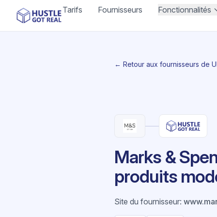
Tarifs
Fournisseurs
Fonctionnalités
← Retour aux fournisseurs de 
Marks & Spenc
produits mod
Site du fournisseur
:
www.mar