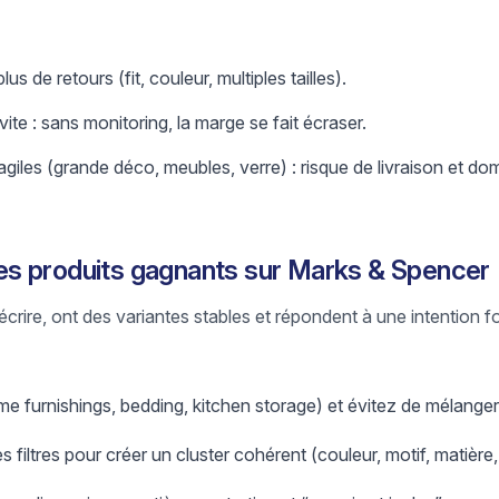
 de retours (fit, couleur, multiples tailles).
te : sans monitoring, la marge se fait écraser.
giles (grande déco, meubles, verre) : risque de livraison et d
s produits gagnants sur Marks & Spencer
crire, ont des variantes stables et répondent à une intention for
e furnishings, bedding, kitchen storage) et évitez de mélanger
es filtres pour créer un cluster cohérent (couleur, motif, matière, 