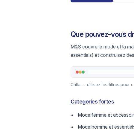
Que pouvez-vous dr
M&S couvre la mode et la mai
essentials) et construisez de
Grille — utilisez les filtres pour
Categories fortes
Mode femme et accessoi
Mode homme et essentiel