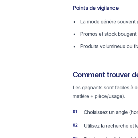
Points de vigilance
La mode génère souvent plus
Promos et stock bougent vi
Produits volumineux ou fra
Comment trouver de
Les gagnants sont faciles à dé
matière + pièce/usage).
01
Choisissez un angle (hom
02
Utilisez la recherche et l