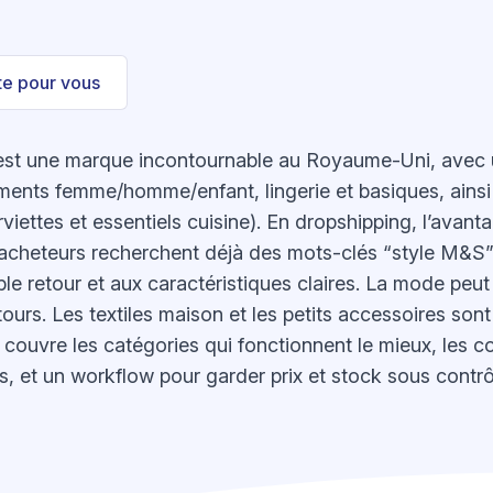
ste pour vous
st une marque incontournable au Royaume-Uni, avec u
ments femme/homme/enfant, lingerie et basiques, ains
erviettes et essentiels cuisine). En dropshipping, l’avan
cheteurs recherchent déjà des mots-clés “style M&S”
le retour et aux caractéristiques claires. La mode peut c
etours. Les textiles maison et les petits accessoires son
de couvre les catégories qui fonctionnent le mieux, les co
s, et un workflow pour garder prix et stock sous contrô