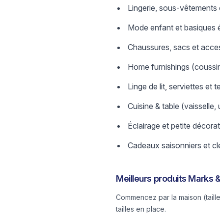
Lingerie, sous-vêtements e
Mode enfant et basiques 
Chaussures, sacs et acce
Home furnishings (coussins
Linge de lit, serviettes et t
Cuisine & table (vaisselle,
Éclairage et petite décora
Cadeaux saisonniers et cle
Meilleurs produits Marks 
Commencez par la maison (tailles
tailles en place.