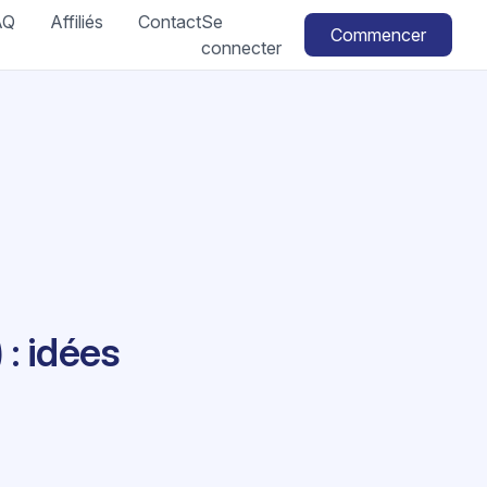
AQ
Affiliés
Contact
Se
Commencer
connecter
: idées