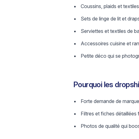
Coussins, plaids et textile
Sets de linge de lit et dra
Serviettes et textiles de 
Accessoires cuisine et ran
Petite déco qui se photog
Pourquoi les dropsh
Forte demande de marque 
Filtres et fiches détaillées 
Photos de qualité qui boos