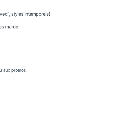
ved”, styles intemporels).
ées marge.
 ou aux promos.