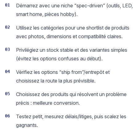
01
Démarrez avec une niche “spec-driven” (outils, LED,
smart home, pièces hobby).
02
Utilisez les catégories pour une shortlist de produits
avec photos, dimensions et compatibilité claires.
03
Privilégiez un stock stable et des variantes simples
(évitez les options confuses au début).
04
Vérifiez les options “ship from”/entrepôt et
choisissez la route la plus prévisible.
05
Choisissez des produits qui résolvent un problème
précis : meilleure conversion.
06
Testez petit, mesurez délais/litiges, puis scalez les
gagnants.