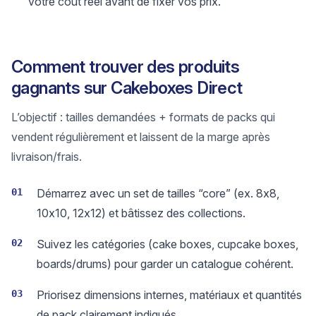
votre coût réel avant de fixer vos prix.
Comment trouver des produits
gagnants sur Cakeboxes Direct
L’objectif : tailles demandées + formats de packs qui
vendent régulièrement et laissent de la marge après
livraison/frais.
01
Démarrez avec un set de tailles “core” (ex. 8x8,
10x10, 12x12) et bâtissez des collections.
02
Suivez les catégories (cake boxes, cupcake boxes,
boards/drums) pour garder un catalogue cohérent.
03
Priorisez dimensions internes, matériaux et quantités
de pack clairement indiqués.