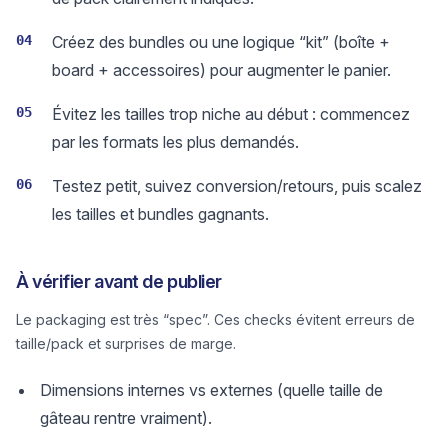
04
Créez des bundles ou une logique “kit” (boîte +
board + accessoires) pour augmenter le panier.
05
Évitez les tailles trop niche au début : commencez
par les formats les plus demandés.
06
Testez petit, suivez conversion/retours, puis scalez
les tailles et bundles gagnants.
À vérifier avant de publier
Le packaging est très “spec”. Ces checks évitent erreurs de
taille/pack et surprises de marge.
Dimensions internes vs externes (quelle taille de
gâteau rentre vraiment).