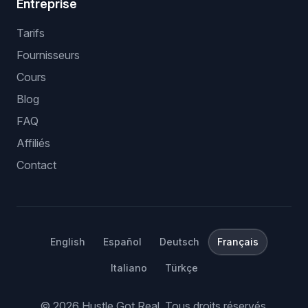
Entreprise
Tarifs
Fournisseurs
Cours
Blog
FAQ
Affiliés
Contact
English
Español
Deutsch
Français
Italiano
Türkçe
©
2026
Hustle Got Real.
Tous droits réservés.