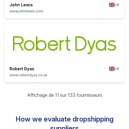
John Lewis
UK
www.johnlewis.com
Robert Dyas
UK
www.robertdyas.co.uk
Affichage de 11 sur 133 fournisseurs
How we evaluate dropshipping
suppliers