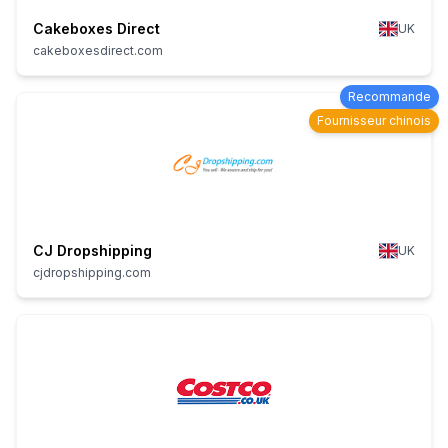
Cakeboxes Direct
UK
cakeboxesdirect.com
Recommande
Fournisseur chinois
CJ Dropshipping
UK
cjdropshipping.com