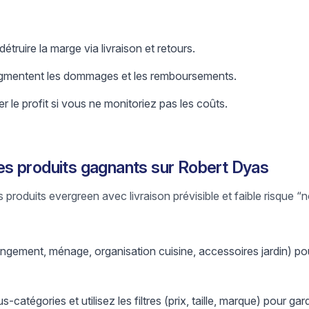
truire la marge via livraison et retours.
augmentent les dommages et les remboursements.
le profit si vous ne monitoriez pas les coûts.
s produits gagnants sur Robert Dyas
es produits evergreen avec livraison prévisible et faible risque “
ngement, ménage, organisation cuisine, accessoires jardin) po
catégories et utilisez les filtres (prix, taille, marque) pour gar