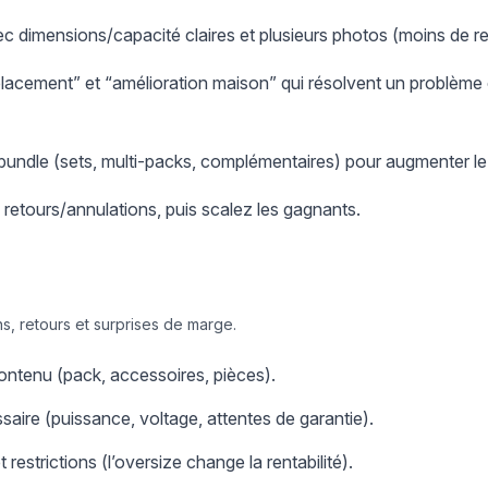
ec dimensions/capacité claires et plusieurs photos (moins de re
placement” et “amélioration maison” qui résolvent un problème 
 bundle (sets, multi-packs, complémentaires) pour augmenter l
retours/annulations, puis scalez les gagnants.
s, retours et surprises de marge.
ontenu (pack, accessoires, pièces).
saire (puissance, voltage, attentes de garantie).
 restrictions (l’oversize change la rentabilité).