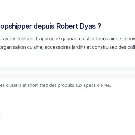
opshipper depuis Robert Dyas ?
 rayons maison. L’approche gagnante est le focus niche : choi
rganisation cuisine, accessoires jardin) et construisez des col
 clusters et shortlistez des produits aux specs claires.
n