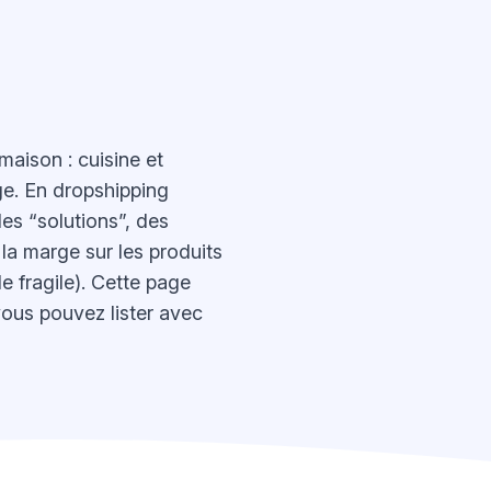
maison : cuisine et
ge. En dropshipping
es “solutions”, des
la marge sur les produits
e fragile). Cette page
vous pouvez lister avec