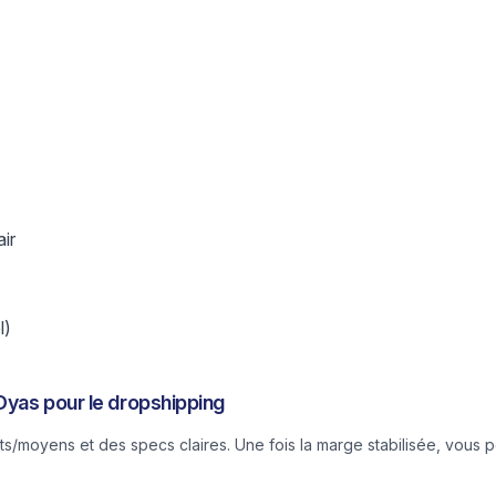
air
l)
Dyas pour le dropshipping
/moyens et des specs claires. Une fois la marge stabilisée, vous p