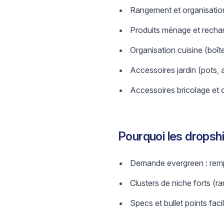
Rangement et organisation 
Produits ménage et rechar
Organisation cuisine (boîte
Accessoires jardin (pots, 
Accessoires bricolage et c
Pourquoi les dropsh
Demande evergreen : remp
Clusters de niche forts (
Specs et bullet points faci