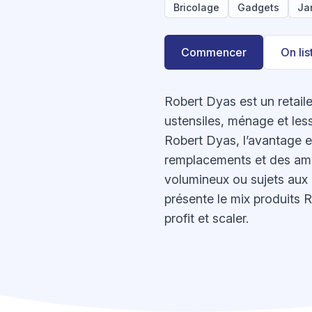
Bricolage
Gadgets
Ja
Commencer
On li
Robert Dyas est un retaile
ustensiles, ménage et less
Robert Dyas, l’avantage e
remplacements et des améli
volumineux ou sujets aux r
présente le mix produits 
profit et scaler.