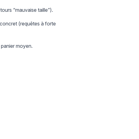
tours “mauvaise taille”).
concret (requêtes à forte
e panier moyen.