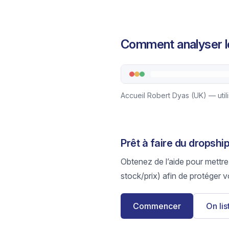
Comment analyser le
Accueil Robert Dyas (UK) — util
Prêt à faire du dropshi
Obtenez de l’aide pour mettre
stock/prix) afin de protéger v
Commencer
On li