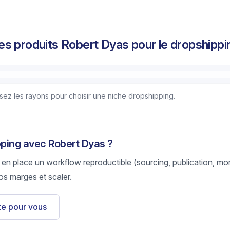
s produits Robert Dyas pour le dropshippi
isez les rayons pour choisir une niche dropshipping.
pping avec Robert Dyas ?
 en place un workflow reproductible (sourcing, publication, mon
os marges et scaler.
ste pour vous