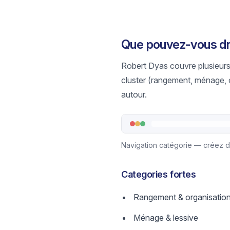
Que pouvez-vous dr
Robert Dyas couvre plusieurs
cluster (rangement, ménage, o
autour.
Navigation catégorie — créez des
Categories fortes
Rangement & organisatio
Ménage & lessive