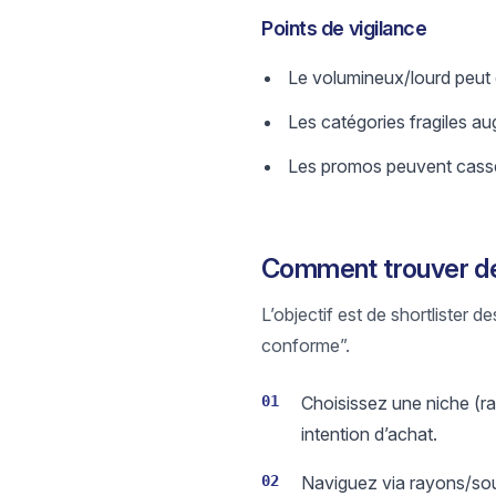
Points de vigilance
Le volumineux/lourd peut dé
Les catégories fragiles 
Les promos peuvent casser 
Comment trouver de
L’objectif est de shortlister d
conforme”.
01
Choisissez une niche (ra
intention d’achat.
02
Naviguez via rayons/sous-