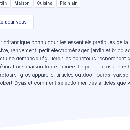
rdin
Maison
Cuisine
Plein air
ste pour vous
r britannique connu pour les essentiels pratiques de la 
ive, rangement, petit électroménager, jardin et bricola
st une demande régulière : les acheteurs recherchent d
orations maison toute l’année. Le principal risque est 
etours (gros appareils, articles outdoor lourds, vaissell
Robert Dyas et comment sélectionner des articles que 