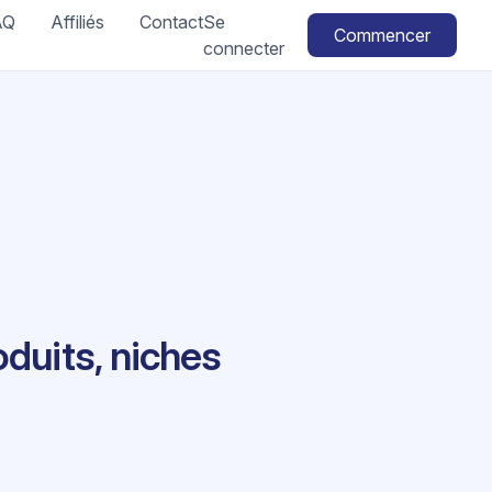
AQ
Affiliés
Contact
Se
Commencer
connecter
oduits, niches