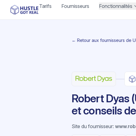
Tarifs
Fournisseurs
Fonctionnalités
← Retour aux fournisseurs de 
Robert Dyas (
et conseils de
Site du fournisseur
:
www.robe