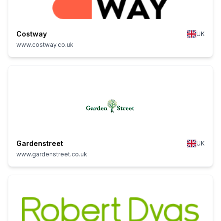
Costway
UK
www.costway.co.uk
Gardenstreet
UK
www.gardenstreet.co.uk