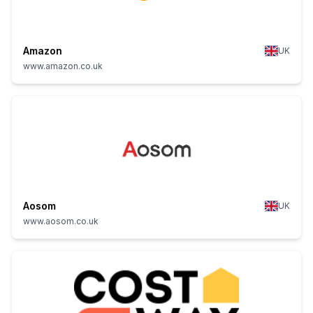
Amazon
UK
www.amazon.co.uk
Aosom
UK
www.aosom.co.uk