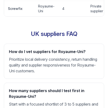
Royaume-
Private
Screwfix
4
Uni
supplier
UK suppliers FAQ
How do I vet suppliers for Royaume-Uni?
Prioritize local delivery consistency, return handling
quality and supplier responsiveness for Royaume-
Uni customers.
How many suppliers should I test first in
Royaume-Uni?
Start with a focused shortlist of 3 to 5 suppliers and