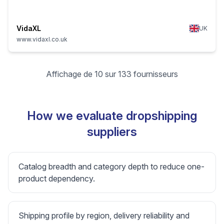
VidaXL
UK
www.vidaxl.co.uk
Affichage de 10 sur 133 fournisseurs
How we evaluate dropshipping
suppliers
Catalog breadth and category depth to reduce one-
product dependency.
Shipping profile by region, delivery reliability and