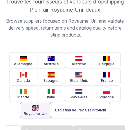
Trouve tes fournisseurs et vendeurs dropshipping
Plein air Royaume-Uni ideaux
Browse suppliers focused on Royaume-Uni and validate
delivery speed, return terms and catalog quality before
listing products.
Allemagne
Australie
Autriche
Belgique
Canada
Espagne
Etats-Unis
France
Irlande
Italie
Pays-Bas
Pologne
Can't find yours? Get in touch!
Royaume-Uni