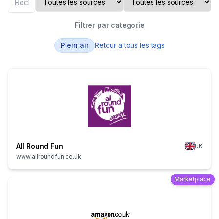
Filtrer par categorie
Plein air
Retour a tous les tags
All Round Fun
UK
www.allroundfun.co.uk
Marketplace