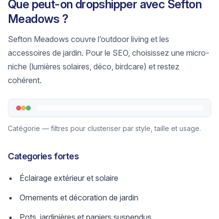
Que peut-on dropshipper avec Sefton
Meadows ?
Sefton Meadows couvre l’outdoor living et les
accessoires de jardin. Pour le SEO, choisissez une micro-
niche (lumières solaires, déco, birdcare) et restez
cohérent.
Catégorie — filtres pour clusteriser par style, taille et usage.
Categories fortes
Éclairage extérieur et solaire
Ornements et décoration de jardin
Pots, jardinières et paniers suspendus