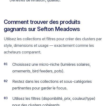
(fenêtres de livraison, qualité).
Comment trouver des produits
gagnants sur Sefton Meadows
Utilisez les collections et filtres pour créer des clusters par
style, dimensions et usage — exactement comme les
acheteurs comparent.
01
Choisissez une micro-niche (lumières solaires,
ornements, bird feeders, pots).
02
Restez dans les collections et sous-catégories
pertinentes pour garder le focus.
03
Utilisez les filtres (disponibilité, prix, couleur/type)
pour des clusters cohérents.