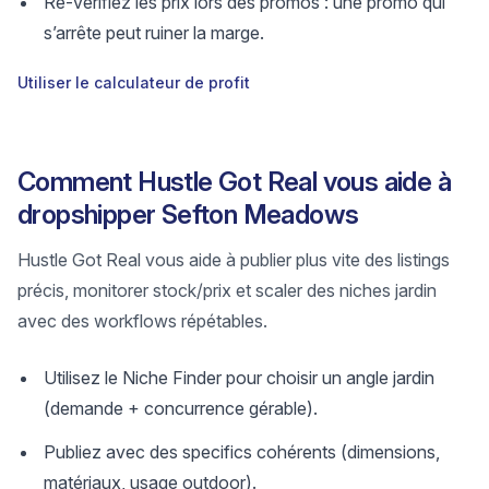
Re-vérifiez les prix lors des promos : une promo qui
s’arrête peut ruiner la marge.
Utiliser le calculateur de profit
Comment Hustle Got Real vous aide à
dropshipper Sefton Meadows
Hustle Got Real vous aide à publier plus vite des listings
précis, monitorer stock/prix et scaler des niches jardin
avec des workflows répétables.
Utilisez le Niche Finder pour choisir un angle jardin
(demande + concurrence gérable).
Publiez avec des specifics cohérents (dimensions,
matériaux, usage outdoor).