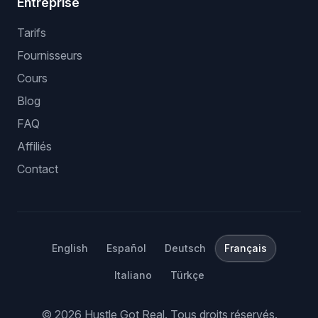
Entreprise
Tarifs
Fournisseurs
Cours
Blog
FAQ
Affiliés
Contact
English
Español
Deutsch
Français
Italiano
Türkçe
©
2026
Hustle Got Real.
Tous droits réservés.