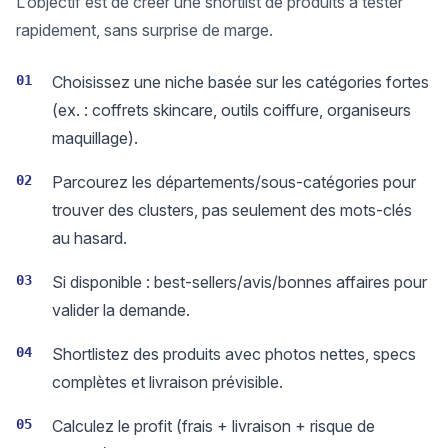
L’objectif est de créer une shortlist de produits à tester
rapidement, sans surprise de marge.
01
Choisissez une niche basée sur les catégories fortes
(ex. : coffrets skincare, outils coiffure, organiseurs
maquillage).
02
Parcourez les départements/sous-catégories pour
trouver des clusters, pas seulement des mots-clés
au hasard.
03
Si disponible : best-sellers/avis/bonnes affaires pour
valider la demande.
04
Shortlistez des produits avec photos nettes, specs
complètes et livraison prévisible.
05
Calculez le profit (frais + livraison + risque de